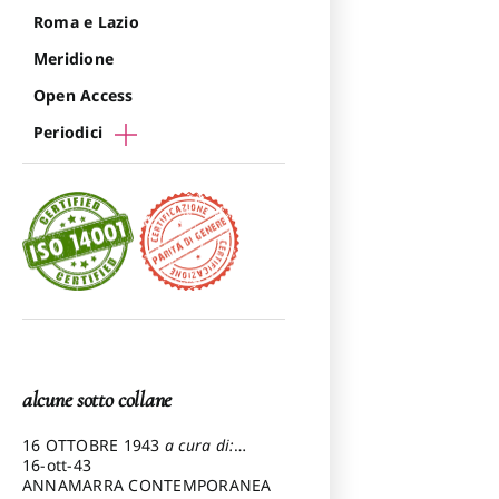
Roma e Lazio
Meridione
Open Access
Periodici
alcune sotto collane
16 OTTOBRE 1943
a cura di:
Pezzetti Marcello
16-ott-43
ANNAMARRA CONTEMPORANEA