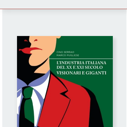
Newsletter
Autori
Proposte di pubblicazione
Gangemi Editore
Newsletter