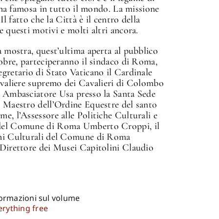
iana famosa in tutto il mondo. La missione
 Il fatto che la Città è il centro della
 questi motivi e molti altri ancora.
a mostra, quest’ultima aperta al pubblico
tobre, parteciperanno il sindaco di Roma,
gretario di Stato Vaticano il Cardinale
avaliere supremo dei Cavalieri di Colombo
x Ambasciatore Usa presso la Santa Sede
n Maestro dell’Ordine Equestre del santo
e, l’Assessore alle Politiche Culturali e
del Comune di Roma Umberto Croppi, il
ni Culturali del Comune di Roma
 Direttore dei Musei Capitolini Claudio
formazioni sul volume
rything free