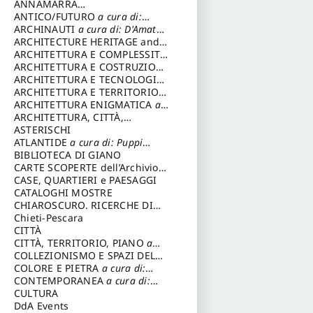
ANNAMARRA
CONTEMPORANEA
ANTICO/FUTURO
a cura di:
Varagnoli Claudio
ARCHINAUTI
a cura di: D'Amato
Claudio
ARCHITECTURE HERITAGE and
DESIGN
ARCHITETTURA E COMPLESSITÀ
a cura di: Piva Antonio
ARCHITETTURA E COSTRUZIONE
a cura di: Poretti Sergio
ARCHITETTURA E TECNOLOGIA
a cura di: Carrara Gianfranco
ARCHITETTURA E TERRITORIO
a
cura di: Pietrogrande Enrico
ARCHITETTURA ENIGMATICA
a
cura di: Lenci Ruggero
ARCHITETTURA, CITTÀ,
MEMORIA
ASTERISCHI
a cura di: Valeriani
Enrico
ATLANTIDE
a cura di: Puppi
Lionello
BIBLIOTECA DI GIANO
CARTE SCOPERTE dell’Archivio
Storico Capitolino
CASE, QUARTIERI e PAESAGGI
CATALOGHI MOSTRE
CHIAROSCURO. RICERCHE DI
STORIA E STORIA DELL'ARTE
Chieti-Pescara
a
cura di: Di Carpegna Falconieri
CITTÀ
Tommaso
CITTÀ, TERRITORIO, PIANO
a
cura di: Imbesi Giuseppe
COLLEZIONISMO E SPAZI DEL
COLLEZIONISMO
COLORE E PIETRA
a cura di:
a cura di:
Magnani Lauro
Selvaggi Giuseppe
CONTEMPORANEA
a cura di:
Gubinelli Luna
CULTURA
DdA Events