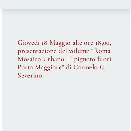
Newsletter
Autori
Giovedí 18 Maggio alle ore 18,00,
presentazione del volume “Roma
Proposte di pubblicazione
Mosaico Urbano. Il pigneto fuori
Porta Maggiore” di Carmelo G.
Gangemi Editore
Severino
Newsletter