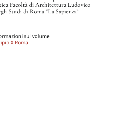
tica Facoltà di Architettura Ludovico
egli Studi di Roma “La Sapienza”
formazioni sul volume
cipio X Roma