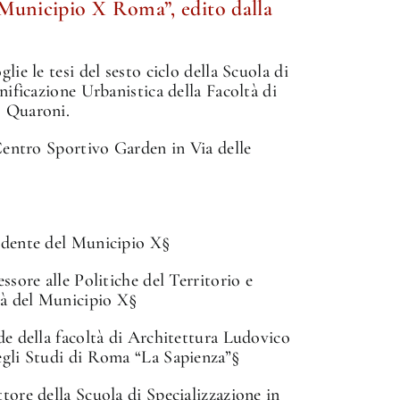
l Municipio X Roma”, edito dalla
lie le tesi del sesto ciclo della Scuola di
nificazione Urbanistica della Facoltà di
o Quaroni.
 Centro Sportivo Garden in Via delle
idente del Municipio X§
ssore alle Politiche del Territorio e
tà del Municipio X§
de della facoltà di Architettura Ludovico
egli Studi di Roma “La Sapienza”§
tore della Scuola di Specializzazione in