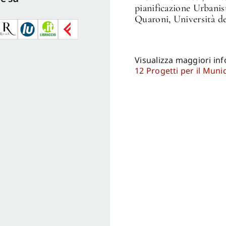
pianificazione Urbanis
Quaroni, Università d
Visualizza maggiori in
12 Progetti per il Muni