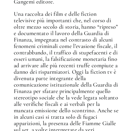
Gangemi editore.
Una raccolta dei film e delle fiction
televisive più importanti che, nel corso di
oltre mezzo secolo di storia, hanno “ripreso”
e documentato il lavoro della Guardia di
Finanza, impegnata nel contrasto di alcuni
fenomeni criminali come l’evasione fiscale, il
contrabbando, il traffico di stupefacenti e di
esseri umani, la falsificazione monetaria fino
ad arrivare alle più recenti truffe compiute a
danno dei risparmiatori. Oggi la fiction tv è
divenuta parte integrante della
comunicazione istituzionale della Guardia di
Finanza per sfatare principalmente quello
stereotipo sociale che la vede legata soltanto
alle verifiche fiscali e ai verbali per la
mancata emissione dello scontrino. Anche se
in alcuni casi si tratta solo di fugaci
apparizioni, la presenza delle Fiamme Gialle
sul set, a volte interpretate da veri