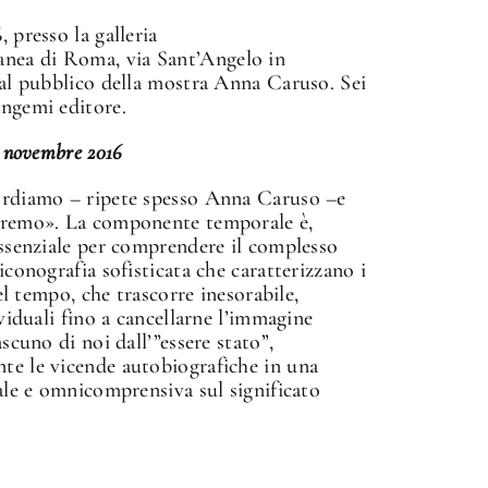
 presso la galleria
ea di Roma, via Sant’Angelo in
 al pubblico della mostra Anna Caruso. Sei
angemi editore.
2 novembre 2016
ordiamo – ripete spesso Anna Caruso –e
eremo». La componente temporale è,
essenziale per comprendere il complesso
iconografia sofisticata che caratterizzano i
del tempo, che trascorre inesorabile,
ividuali fino a cancellarne l’immagine
ascuno di noi dall’”essere stato”,
te le vicende autobiografiche in una
sale e omnicomprensiva sul significato