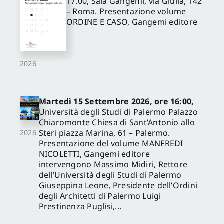
17.00, Sala Gangemi, via Giulia, 142
– Roma. Presentazione volume
ORDINE E CASO, Gangemi editore
2026
Martedì 15 Settembre 2026, ore 16:00,
Università degli Studi di Palermo Palazzo
Chiaromonte Chiesa di Sant’Antonio allo
Steri piazza Marina, 61 – Palermo.
2026
Presentazione del volume MANFREDI
NICOLETTI, Gangemi editore
intervengono Massimo Midiri, Rettore
dell’Università degli Studi di Palermo
Giuseppina Leone, Presidente dell’Ordini
degli Architetti di Palermo Luigi
Prestinenza Puglisi,...