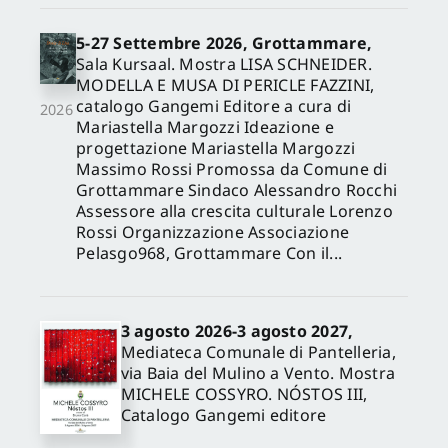
5-27 Settembre 2026, Grottammare,
Sala Kursaal. Mostra LISA SCHNEIDER.
MODELLA E MUSA DI PERICLE FAZZINI,
catalogo Gangemi Editore a cura di
2026
Mariastella Margozzi Ideazione e
progettazione Mariastella Margozzi
Massimo Rossi Promossa da Comune di
Grottammare Sindaco Alessandro Rocchi
Assessore alla crescita culturale Lorenzo
Rossi Organizzazione Associazione
Pelasgo968, Grottammare Con il...
3 agosto 2026-3 agosto 2027,
Mediateca Comunale di Pantelleria,
via Baia del Mulino a Vento. Mostra
MICHELE COSSYRO. NÓSTOS III,
Catalogo Gangemi editore