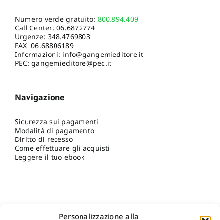
Numero verde gratuito:
800.894.409
Call Center:
06.6872774
Urgenze:
348.4769803
FAX: 06.68806189
Informazioni:
info@gangemieditore.it
PEC: gangemieditore@pec.it
Navigazione
Sicurezza sui pagamenti
Modalità di pagamento
Diritto di recesso
Come effettuare gli acquisti
Leggere il tuo ebook
Personalizzazione alla