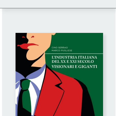
Newsletter
Autori
Proposte di pubblicazione
Gangemi Editore
Newsletter