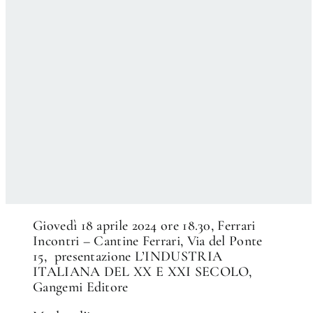
Giovedì 18 aprile 2024 ore 18.30, Ferrari
Incontri – Cantine Ferrari, Via del Ponte
15, presentazione L’INDUSTRIA
ITALIANA DEL XX E XXI SECOLO,
Gangemi Editore