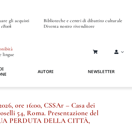
are gli acquisti
Biblioteche e centri di dibattito culturale
o eBook
Diventa nostro rivenditore
onibità
re lingue
DI
AUTORI
NEWSLETTER
ONE
2026, ore 16:00, CSSAr – Casa dei
roselli 54, Roma. Presentazione del
GUA PERDUTA DELLA CITTÀ,