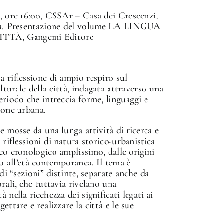
, ore 16:00, CSSAr – Casa dei Crescenzi,
oma. Presentazione del volume LA LINGUA
TÀ, Gangemi Editore
 riflessione di ampio respiro sul
ulturale della città, indagata attraverso una
eriodo che intreccia forme, linguaggi e
ione urbana.
e mosse da una lunga attività di ricerca e
 riflessioni di natura storico-urbanistica
co cronologico amplissimo, dalle origini
no all’età contemporanea. Il tema è
 di “sezioni” distinte, separate anche da
rali, che tuttavia rivelano una
 nella ricchezza dei significati legati ai
ettare e realizzare la città e le sue