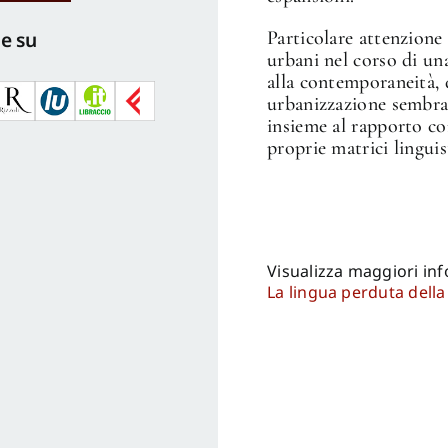
e su
Particolare attenzione 
urbani nel corso di una
alla contemporaneità, 
urbanizzazione sembra
insieme al rapporto con
proprie matrici linguis
Visualizza maggiori in
La lingua perduta della 