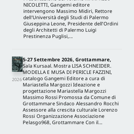
NICOLETTI, Gangemi editore
intervengono Massimo Midiri, Rettore
dell’Università degli Studi di Palermo
Giuseppina Leone, Presidente dell’Ordini
degli Architetti di Palermo Luigi
Prestinenza Puglisi,...
5-27 Settembre 2026, Grottammare,
Sala Kursaal. Mostra LISA SCHNEIDER.
MODELLA E MUSA DI PERICLE FAZZINI,
catalogo Gangemi Editore a cura di
2026
Mariastella Margozzi Ideazione e
progettazione Mariastella Margozzi
Massimo Rossi Promossa da Comune di
Grottammare Sindaco Alessandro Rocchi
Assessore alla crescita culturale Lorenzo
Rossi Organizzazione Associazione
Pelasgo968, Grottammare Con il...