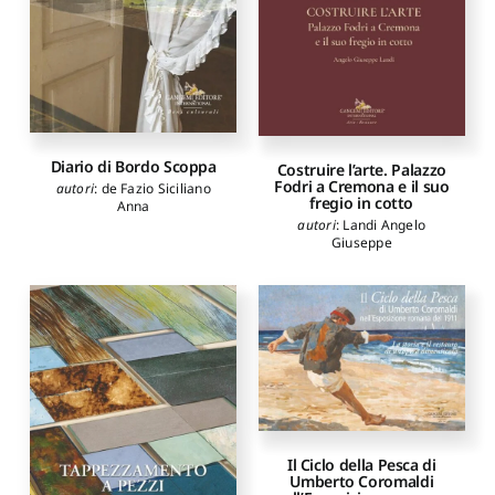
Diario di Bordo Scoppa
Costruire l’arte. Palazzo
Fodri a Cremona e il suo
autori
:
de Fazio Siciliano
fregio in cotto
Anna
autori
:
Landi Angelo
Giuseppe
Il Ciclo della Pesca di
Umberto Coromaldi