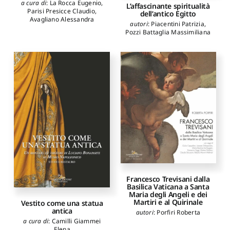
a cura di
:
La Rocca Eugenio
,
L’affascinante spiritualità
Parisi Presicce Claudio
,
dell’antico Egitto
Avagliano Alessandra
autori
:
Piacentini Patrizia
,
Pozzi Battaglia Massimiliana
Francesco Trevisani dalla
Basilica Vaticana a Santa
Maria degli Angeli e dei
Martiri e al Quirinale
Vestito come una statua
antica
autori
:
Porfiri Roberta
a cura di
:
Camilli Giammei
Elena