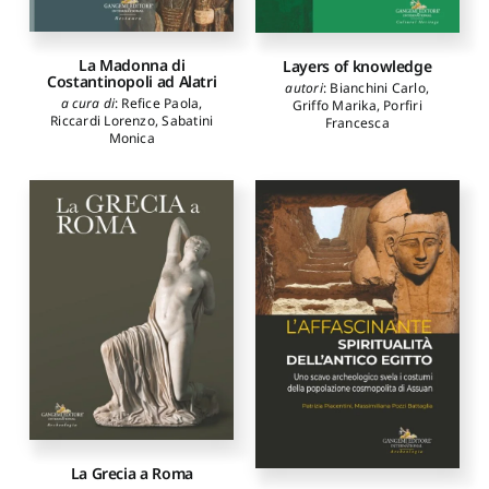
La Madonna di
Layers of knowledge
Costantinopoli ad Alatri
autori
:
Bianchini Carlo
,
a cura di
:
Refice Paola
,
Griffo Marika
,
Porfiri
Riccardi Lorenzo
,
Sabatini
Francesca
Monica
La Grecia a Roma