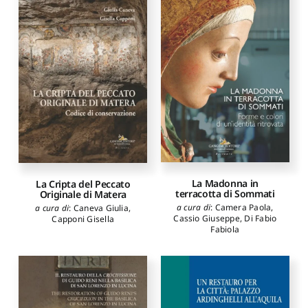
La Madonna in
La Cripta del Peccato
terracotta di Sommati
Originale di Matera
a cura di
:
Camera Paola
,
a cura di
:
Caneva Giulia
,
Cassio Giuseppe
,
Di Fabio
Capponi Gisella
Fabiola