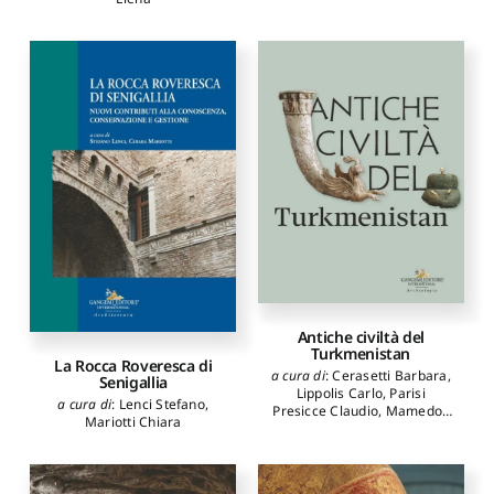
Antiche civiltà del
Turkmenistan
La Rocca Roveresca di
a cura di
:
Cerasetti Barbara
,
Senigallia
Lippolis Carlo
,
Parisi
a cura di
:
Lenci Stefano
,
Presicce Claudio
,
Mamedov
Mariotti Chiara
Mukhametdurdy