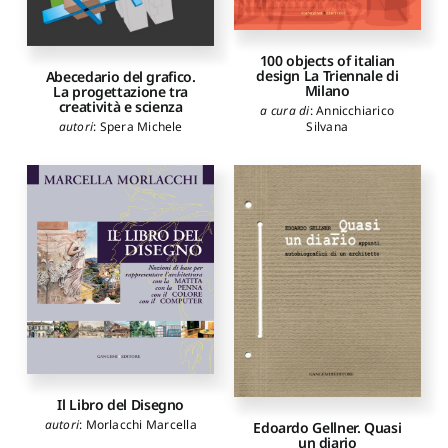
100 objects of italian
design La Triennale di
Abecedario del grafico.
Milano
La progettazione tra
creatività e scienza
a cura di
:
Annicchiarico
Silvana
autori
:
Spera Michele
Il Libro del Disegno
autori
:
Morlacchi Marcella
Edoardo Gellner. Quasi
un diario