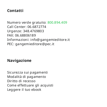
Contatti
Numero verde gratuito:
800.894.409
Call Center:
06.6872774
Urgenze:
348.4769803
FAX: 06.68806189
Informazioni:
info@gangemieditore.it
PEC: gangemieditore@pec.it
Navigazione
Sicurezza sui pagamenti
Modalità di pagamento
Diritto di recesso
Come effettuare gli acquisti
Leggere il tuo ebook