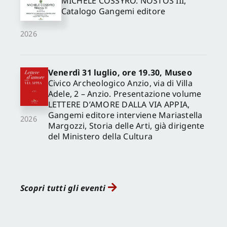
MICHELE COSSYRO. NÓSTOS III,
Catalogo Gangemi editore
2026
Venerdì 31 luglio, ore 19.30, Museo
Civico Archeologico Anzio, via di Villa
Adele, 2 – Anzio. Presentazione volume
LETTERE D’AMORE DALLA VIA APPIA,
Gangemi editore interviene Mariastella
2026
Margozzi, Storia delle Arti, già dirigente
del Ministero della Cultura
Scopri tutti gli eventi