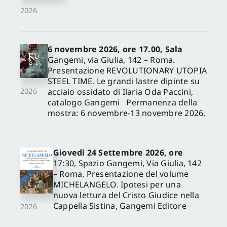
2026
6 novembre 2026, ore 17.00, Sala
Gangemi, via Giulia, 142 – Roma.
Presentazione REVOLUTIONARY UTOPIA
STEEL TIME. Le grandi lastre dipinte su
acciaio ossidato di Ilaria Oda Paccini,
2026
catalogo Gangemi Permanenza della
mostra: 6 novembre-13 novembre 2026.
Giovedì 24 Settembre 2026, ore
17:30, Spazio Gangemi, Via Giulia, 142
– Roma. Presentazione del volume
MICHELANGELO. Ipotesi per una
nuova lettura del Cristo Giudice nella
Cappella Sistina, Gangemi Editore
2026