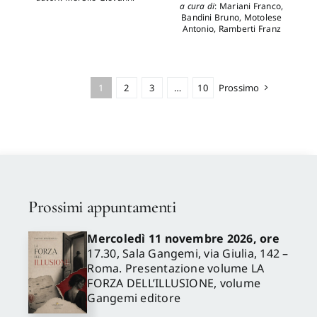
a cura di
:
Mariani Franco
,
Bandini Bruno
,
Motolese
Antonio
,
Ramberti Franz
1
2
3
…
10
Prossimo
Prossimi appuntamenti
Mercoledì 11 novembre 2026, ore
17.30, Sala Gangemi, via Giulia, 142 –
Roma. Presentazione volume LA
FORZA DELL’ILLUSIONE, volume
Gangemi editore