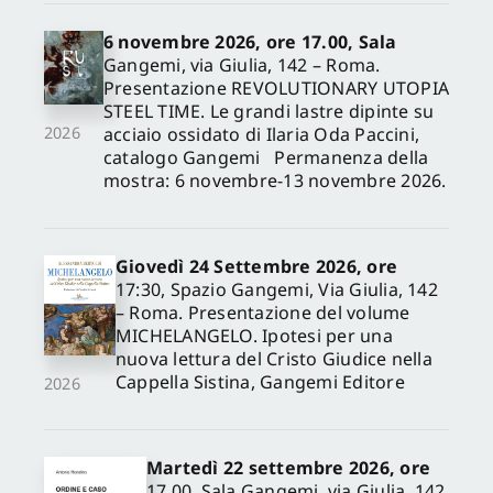
6 novembre 2026, ore 17.00, Sala
Gangemi, via Giulia, 142 – Roma.
Presentazione REVOLUTIONARY UTOPIA
STEEL TIME. Le grandi lastre dipinte su
acciaio ossidato di Ilaria Oda Paccini,
2026
catalogo Gangemi Permanenza della
mostra: 6 novembre-13 novembre 2026.
Giovedì 24 Settembre 2026, ore
17:30, Spazio Gangemi, Via Giulia, 142
– Roma. Presentazione del volume
MICHELANGELO. Ipotesi per una
nuova lettura del Cristo Giudice nella
Cappella Sistina, Gangemi Editore
2026
Martedì 22 settembre 2026, ore
17.00, Sala Gangemi, via Giulia, 142