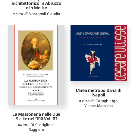
architettonico in Abruzzo
e in Molise
a cura di
:
Varagnoli Claudio
L’area metropolitana di
Napoli
a cura di
:
Carughi Ugo
,
Visone Massimo
La Massoneria nelle Due
Sicilie nel ‘700 Vol. III
autori
:
Di Castiglione
Ruggiero