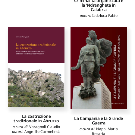
Criminalità organizzata e
la ‘Ndrangheta in
Calabria
autori
:
Iadeluca Fabio
La costruzione
La Campania e la Grande
tradizionale in Abruzzo
Guerra
a cura di
:
Varagnoli Claudio
a cura di
:
Nappi Maria
autori
:
Angelillo Carmelinda
Rosaria