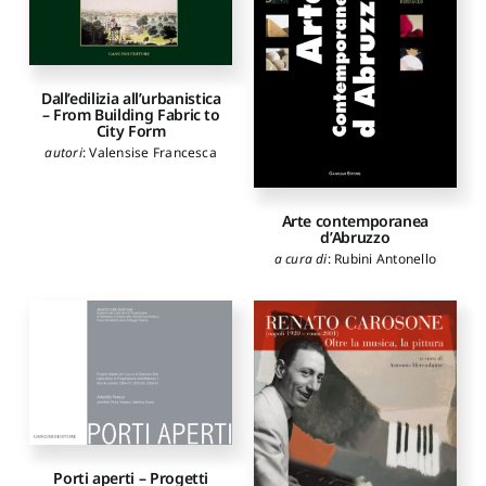
Vacca Giuseppina
Dall’edilizia all’urbanistica
– From Building Fabric to
City Form
autori
:
Valensise Francesca
Arte contemporanea
d’Abruzzo
a cura di
:
Rubini Antonello
Porti aperti – Progetti