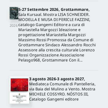
5-27 Settembre 2026, Grottammare,
Sala Kursaal. Mostra LISA SCHNEIDER.
MODELLA E MUSA DI PERICLE FAZZINI,
catalogo Gangemi Editore a cura di
2026
Mariastella Margozzi Ideazione e
progettazione Mariastella Margozzi
Massimo Rossi Promossa da Comune di
Grottammare Sindaco Alessandro Rocchi
Assessore alla crescita culturale Lorenzo
Rossi Organizzazione Associazione
Pelasgo968, Grottammare Con il...
3 agosto 2026-3 agosto 2027,
Mediateca Comunale di Pantelleria,
via Baia del Mulino a Vento. Mostra
MICHELE COSSYRO. NÓSTOS III,
Catalogo Gangemi editore