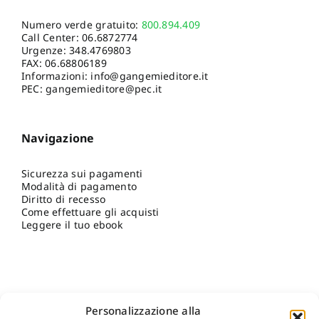
Numero verde gratuito:
800.894.409
Call Center:
06.6872774
Urgenze:
348.4769803
FAX: 06.68806189
Informazioni:
info@gangemieditore.it
PEC: gangemieditore@pec.it
Navigazione
Sicurezza sui pagamenti
Modalità di pagamento
Diritto di recesso
Come effettuare gli acquisti
Leggere il tuo ebook
Personalizzazione alla