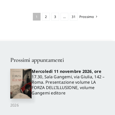
1
2
3
…
31
Prossimo
Prossimi appuntamenti
Mercoledì 11 novembre 2026, ore
17.30, Sala Gangemi, via Giulia, 142 –
Roma. Presentazione volume LA
FORZA DELL’ILLUSIONE, volume
Gangemi editore
2026