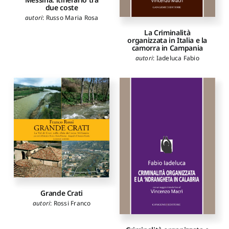
due coste
autori
:
Russo Maria Rosa
La Criminalità
organizzata in Italia e la
camorra in Campania
autori
:
Iadeluca Fabio
Grande Crati
autori
:
Rossi Franco