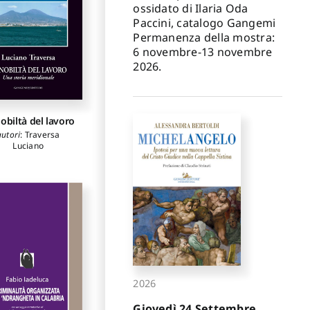
ossidato di Ilaria Oda
Paccini, catalogo Gangemi
Permanenza della mostra:
6 novembre-13 novembre
2026.
obiltà del lavoro
autori
:
Traversa
Luciano
2026
Giovedì 24 Settembre