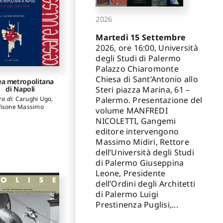
2026
Martedì 15 Settembre
2026, ore 16:00, Università
degli Studi di Palermo
Palazzo Chiaromonte
Chiesa di Sant’Antonio allo
rea metropolitana
Steri piazza Marina, 61 –
di Napoli
Palermo. Presentazione del
ra di
:
Carughi Ugo
,
Visone Massimo
volume MANFREDI
NICOLETTI, Gangemi
editore intervengono
Massimo Midiri, Rettore
dell’Università degli Studi
di Palermo Giuseppina
Leone, Presidente
dell’Ordini degli Architetti
di Palermo Luigi
Prestinenza Puglisi,...