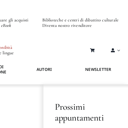
are gli acquisti
Biblioteche e centri di dibattito culturale
o eBook
Diventa nostro rivenditore
onibità
re lingue
DI
AUTORI
NEWSLETTER
ONE
Prossimi
appuntamenti