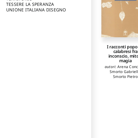
TESSERE LA SPERANZA
UNIONE ITALIANA DISEGNO
I racconti popo
calabresi fra
inconscio, mit
magia
autori
:
Arena Conc
Smorto Gabriel
Smorto Pietro