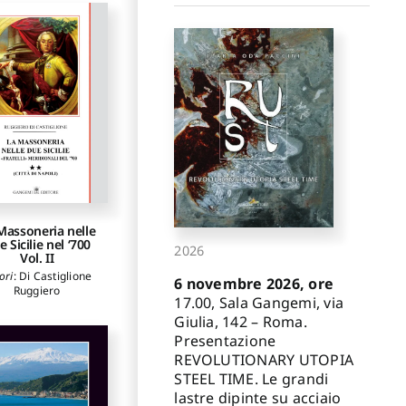
Massoneria nelle
 Sicilie nel ‘700
2026
Vol. II
ori
:
Di Castiglione
6 novembre 2026, ore
Ruggiero
17.00, Sala Gangemi, via
Giulia, 142 – Roma.
Presentazione
REVOLUTIONARY UTOPIA
STEEL TIME. Le grandi
lastre dipinte su acciaio