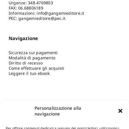
Urgenze:
348.4769803
FAX: 06.68806189
Informazioni:
info@gangemieditore.it
PEC: gangemieditore@pec.it
Navigazione
Sicurezza sui pagamenti
Modalità di pagamento
Diritto di recesso
Come effettuare gli acquisti
Leggere il tuo ebook
Personalizzazione alla
navigazione
Per offrire contenuti dedicati a ognuno dei nostri lettori, utilizziamo i