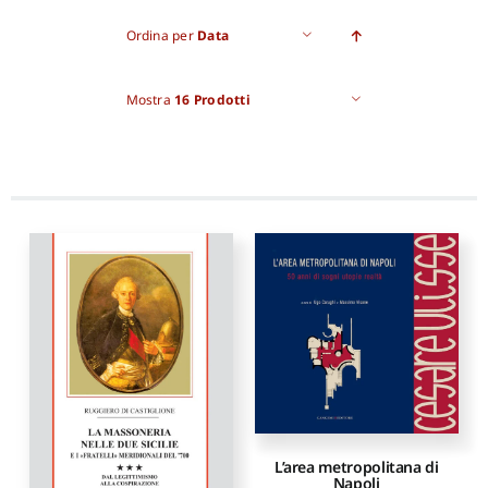
Ordina per
Data
Proposte di pubblicazione
Mostra
16 Prodotti
Gangemi Editore
Newsletter
L’area metropolitana di
Napoli