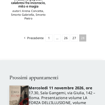
calabresi fra inconscio,
mito e magia
autori
:
Arena Concetta
,
Smorto Gabriella
,
Smorto
Pietro
Precedente
1
…
26
27
28
Prossimi appuntamenti
Mercoledì 11 novembre 2026, ore
17.30, Sala Gangemi, via Giulia, 142 –
Roma. Presentazione volume LA
FORZA DELL’ILLUSIONE, volume