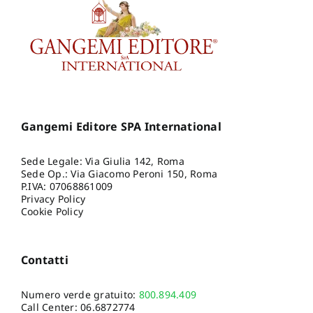
Gangemi Editore SPA International
Sede Legale: Via Giulia 142, Roma
Sede Op.: Via Giacomo Peroni 150, Roma
P.IVA: 07068861009
Privacy Policy
Cookie Policy
Contatti
Numero verde gratuito:
800.894.409
Call Center:
06.6872774