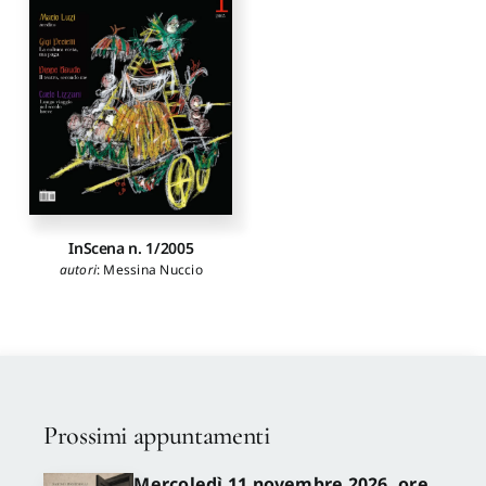
InScena n. 1/2005
autori
:
Messina Nuccio
Prossimi appuntamenti
Mercoledì 11 novembre 2026, ore