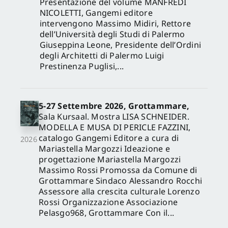
Presentazione del volume MANFREDI
NICOLETTI, Gangemi editore
intervengono Massimo Midiri, Rettore
dell’Università degli Studi di Palermo
Giuseppina Leone, Presidente dell’Ordini
degli Architetti di Palermo Luigi
Prestinenza Puglisi,...
5-27 Settembre 2026, Grottammare,
Sala Kursaal. Mostra LISA SCHNEIDER.
MODELLA E MUSA DI PERICLE FAZZINI,
catalogo Gangemi Editore a cura di
2026
Mariastella Margozzi Ideazione e
progettazione Mariastella Margozzi
Massimo Rossi Promossa da Comune di
Grottammare Sindaco Alessandro Rocchi
Assessore alla crescita culturale Lorenzo
Rossi Organizzazione Associazione
Pelasgo968, Grottammare Con il...