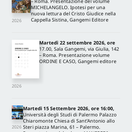
– Roma. Presentazione del volume
MICHELANGELO. Ipotesi per una
nuova lettura del Cristo Giudice nella
Cappella Sistina, Gangemi Editore
2026
Martedì 22 settembre 2026, ore
17.00, Sala Gangemi, via Giulia, 142
– Roma. Presentazione volume
ORDINE E CASO, Gangemi editore
2026
Martedì 15 Settembre 2026, ore 16:00,
Università degli Studi di Palermo Palazzo
Chiaromonte Chiesa di Sant’Antonio allo
Steri piazza Marina, 61 – Palermo.
2026