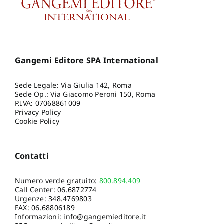
Gangemi Editore SPA International
Sede Legale: Via Giulia 142, Roma
Sede Op.: Via Giacomo Peroni 150, Roma
P.IVA: 07068861009
Privacy Policy
Cookie Policy
Contatti
Numero verde gratuito:
800.894.409
Call Center:
06.6872774
Urgenze:
348.4769803
FAX: 06.68806189
Informazioni:
info@gangemieditore.it