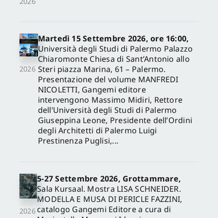
2026
Martedì 15 Settembre 2026, ore 16:00,
Università degli Studi di Palermo Palazzo
Chiaromonte Chiesa di Sant’Antonio allo
Steri piazza Marina, 61 – Palermo.
2026
Presentazione del volume MANFREDI
NICOLETTI, Gangemi editore
intervengono Massimo Midiri, Rettore
dell’Università degli Studi di Palermo
Giuseppina Leone, Presidente dell’Ordini
degli Architetti di Palermo Luigi
Prestinenza Puglisi,...
5-27 Settembre 2026, Grottammare,
Sala Kursaal. Mostra LISA SCHNEIDER.
MODELLA E MUSA DI PERICLE FAZZINI,
catalogo Gangemi Editore a cura di
2026