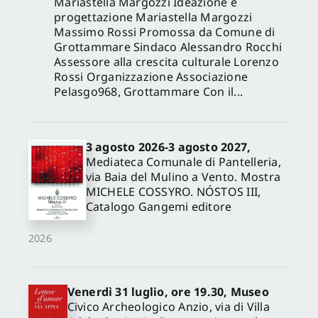
Mariastella Margozzi Ideazione e
progettazione Mariastella Margozzi
Massimo Rossi Promossa da Comune di
Grottammare Sindaco Alessandro Rocchi
Assessore alla crescita culturale Lorenzo
Rossi Organizzazione Associazione
Pelasgo968, Grottammare Con il...
3 agosto 2026-3 agosto 2027,
Mediateca Comunale di Pantelleria,
via Baia del Mulino a Vento. Mostra
MICHELE COSSYRO. NÓSTOS III,
Catalogo Gangemi editore
2026
Venerdì 31 luglio, ore 19.30, Museo
Civico Archeologico Anzio, via di Villa