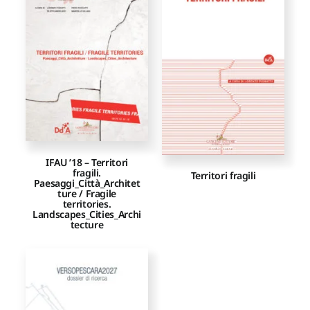
Proposte di pubblicazione
Gangemi Editore
Newsletter
IFAU ’18 – Territori
fragili.
Territori fragili
Paesaggi_Città_Architet
ture / Fragile
territories.
Landscapes_Cities_Archi
tecture