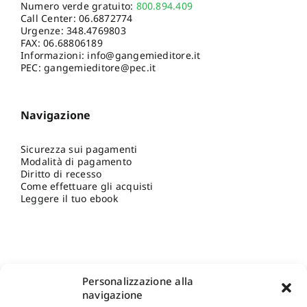
Numero verde gratuito:
800.894.409
Call Center:
06.6872774
Urgenze:
348.4769803
FAX: 06.68806189
Informazioni:
info@gangemieditore.it
PEC: gangemieditore@pec.it
Navigazione
Sicurezza sui pagamenti
Modalità di pagamento
Diritto di recesso
Come effettuare gli acquisti
Leggere il tuo ebook
Personalizzazione alla
navigazione