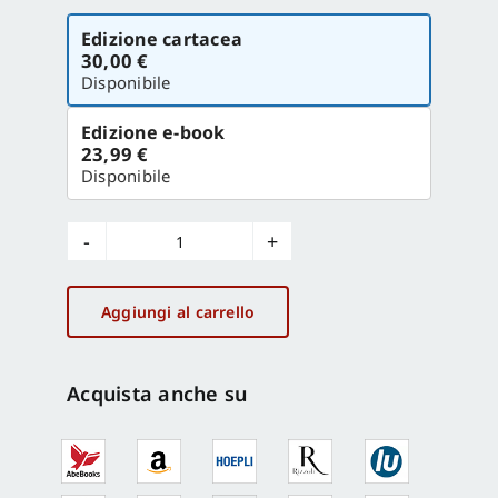
Scegli
Edizione cartacea
la
30,00 €
versione
Disponibile
Edizione e-book
23,99 €
Disponibile
Versopescara2027
quantità
Aggiungi al carrello
Acquista anche su