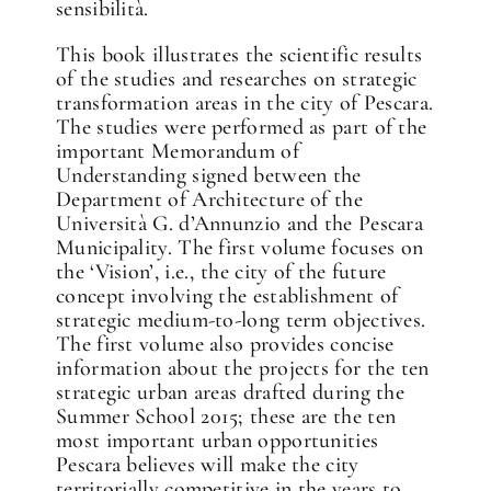
sensibilità.
This book illustrates the scientific results
of the studies and researches on strategic
transformation areas in the city of Pescara.
The studies were performed as part of the
important Memorandum of
Understanding signed between the
Department of Architecture of the
Università G. d’Annunzio and the Pescara
Municipality. The first volume focuses on
the ‘Vision’, i.e., the city of the future
concept involving the establishment of
strategic medium-to-long term objectives.
The first volume also provides concise
information about the projects for the ten
strategic urban areas drafted during the
Summer School 2015; these are the ten
most important urban opportunities
Pescara believes will make the city
territorially competitive in the years to