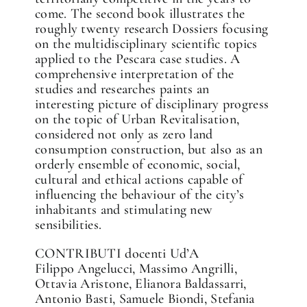
come. The second book illustrates the
roughly twenty research Dossiers focusing
on the multidisciplinary scientific topics
applied to the Pescara case studies. A
comprehensive interpretation of the
studies and researches paints an
interesting picture of disciplinary progress
on the topic of Urban Revitalisation,
considered not only as zero land
consumption construction, but also as an
orderly ensemble of economic, social,
cultural and ethical actions capable of
influencing the behaviour of the city’s
inhabitants and stimulating new
sensibilities.
CONTRIBUTI docenti Ud’A
Filippo Angelucci, Massimo Angrilli,
Ottavia Aristone, Elianora Baldassarri,
Antonio Basti, Samuele Biondi, Stefania