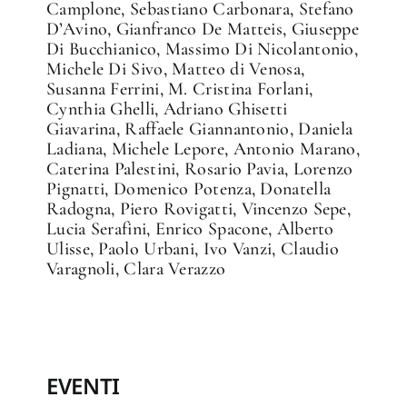
Camplone, Sebastiano Carbonara, Stefano
D’Avino, Gianfranco De Matteis, Giuseppe
Di Bucchianico, Massimo Di Nicolantonio,
Michele Di Sivo, Matteo di Venosa,
Susanna Ferrini, M. Cristina Forlani,
Cynthia Ghelli, Adriano Ghisetti
Giavarina, Raffaele Giannantonio, Daniela
Ladiana, Michele Lepore, Antonio Marano,
Caterina Palestini, Rosario Pavia, Lorenzo
Pignatti, Domenico Potenza, Donatella
Radogna, Piero Rovigatti, Vincenzo Sepe,
Lucia Serafini, Enrico Spacone, Alberto
Ulisse, Paolo Urbani, Ivo Vanzi, Claudio
Varagnoli, Clara Verazzo
EVENTI