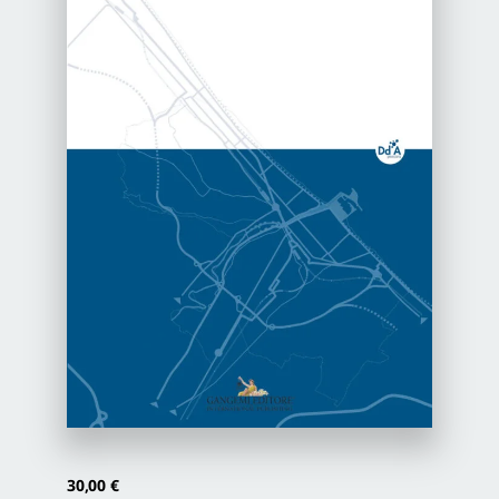
Newsletter
Autori
Proposte di pubblicazione
Gangemi Editore
Newsletter
30,00
€