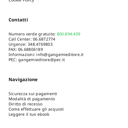
Contatti
Numero verde gratuito:
800.894.409
Call Center:
06.6872774
Urgenze:
348.4769803
FAX: 06.68806189
Informazioni:
info@gangemieditore.it
PEC: gangemieditore@pec.it
Navigazione
Sicurezza sui pagamenti
Modalità di pagamento
Diritto di recesso
Come effettuare gli acquisti
Leggere il tuo ebook