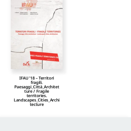
IFAU ’18 – Territori
fragili.
Paesaggi_Città_Architet
ture / Fragile
territories.
Landscapes_Cities_Archi
tecture