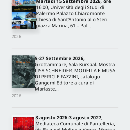
Martedì 15 Settembre 2026, ore
✕
16:00, Università degli Studi di
Palermo Palazzo Chiaromonte
Chiesa di Sant’Antonio allo Steri
piazza Marina, 61 – Pal...
2026
5-27 Settembre 2026,
Grottammare, Sala Kursaal. Mostra
LISA SCHNEIDER. MODELLA E MUSA
DI PERICLE FAZZINI, catalogo
Gangemi Editore a cura di
Mariaste...
2026
3 agosto 2026-3 agosto 2027,
Mediateca Comunale di Pantelleria,
via Baia del Mulino a Vento. Mostra