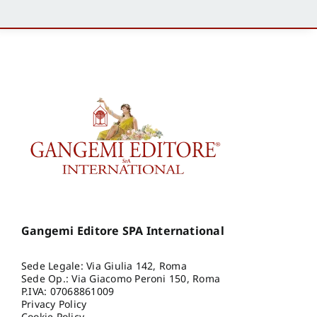
Gangemi Editore SPA International
Sede Legale: Via Giulia 142, Roma
Sede Op.: Via Giacomo Peroni 150, Roma
P.IVA: 07068861009
Privacy Policy
Cookie Policy