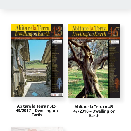
Newsletter
Autori
Proposte di pubblicazione
Gangemi Editore
Newsletter
Abitare la Terra n.42-
Abitare la Terra n.46-
43/2017 – Dwelling on
47/2018 – Dwelling on
Earth
Earth