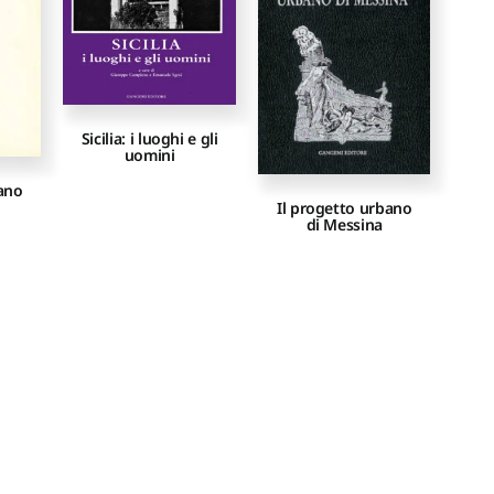
Sicilia: i luoghi e gli
uomini
bano
Il progetto urbano
di Messina