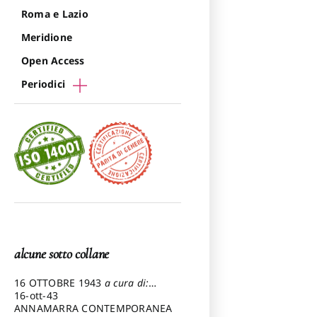
Roma e Lazio
Meridione
Open Access
Periodici
alcune sotto collane
16 OTTOBRE 1943
a cura di:
Pezzetti Marcello
16-ott-43
ANNAMARRA CONTEMPORANEA