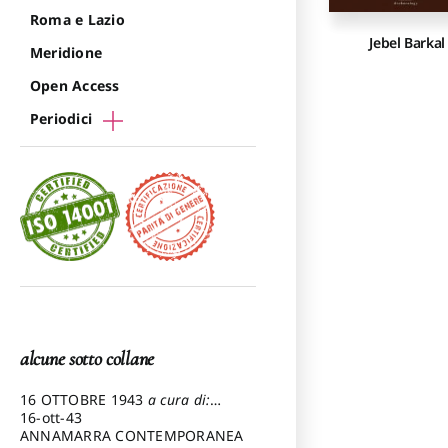
Roma e Lazio
Jebel Barkal
Meridione
Open Access
Periodici
alcune sotto collane
16 OTTOBRE 1943
a cura di:
Pezzetti Marcello
16-ott-43
ANNAMARRA CONTEMPORANEA