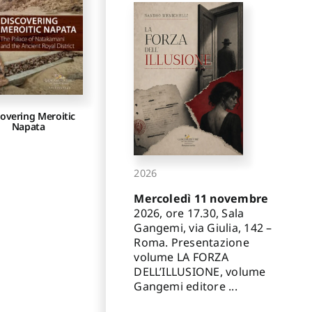
covering Meroitic
Napata
2026
Mercoledì 11 novembre
2026, ore 17.30, Sala
Gangemi, via Giulia, 142 –
Roma. Presentazione
volume LA FORZA
DELL’ILLUSIONE, volume
Gangemi editore ...