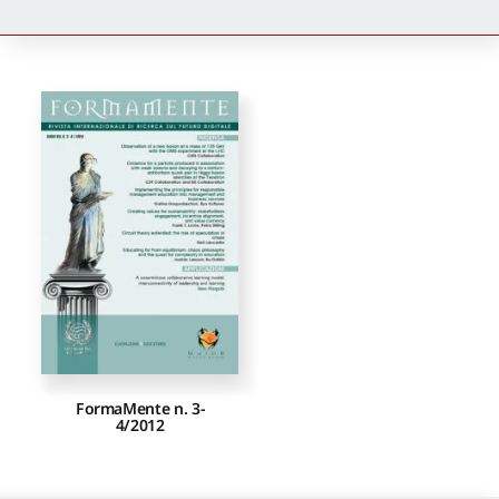
Newsletter
Autori
Proposte di pubblicazione
Gangemi Editore
Newsletter
FormaMente n. 3-
4/2012