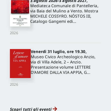
3 agosto 2026-3 agosto 2027,
Mediateca Comunale di Pantelleria,
via Baia del Mulino a Vento. Mostra
MICHELE COSSYRO. NÓSTOS III,
Catalogo Gangemi edi...
2026
Venerdì 31 luglio, ore 19.30,
Museo Civico Archeologico Anzio,
via di Villa Adele, 2 – Anzio.
Presentazione volume LETTERE
D’AMORE DALLA VIA APPIA, G...
2026
Scopri tutti gli eventi