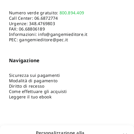
Numero verde gratuito:
800.894.409
Call Center:
06.6872774
Urgenze:
348.4769803
FAX: 06.68806189
Informazioni:
info@gangemieditore.it
PEC: gangemieditore@pec.it
Navigazione
Sicurezza sui pagamenti
Modalità di pagamento
Diritto di recesso
Come effettuare gli acquisti
Leggere il tuo ebook
Personalizzazione alla