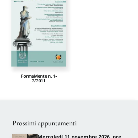
Proposte di pubblicazione
Gangemi Editore
Newsletter
FormaMente n. 1-
2/2011
Prossimi appuntamenti
Mercoledì 11 novembre 2026, ore