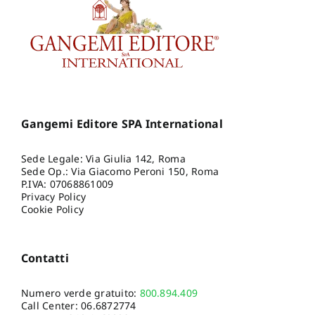
Gangemi Editore SPA International
Sede Legale: Via Giulia 142, Roma
Sede Op.: Via Giacomo Peroni 150, Roma
P.IVA: 07068861009
Privacy Policy
Cookie Policy
Contatti
Numero verde gratuito:
800.894.409
Call Center:
06.6872774