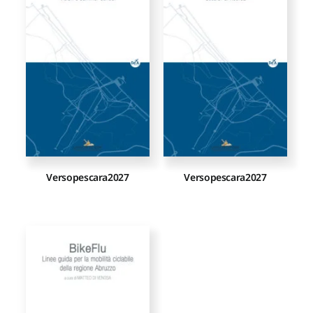
Proposte di pubblicazione
Gangemi Editore
Newsletter
Versopescara2027
Versopescara2027