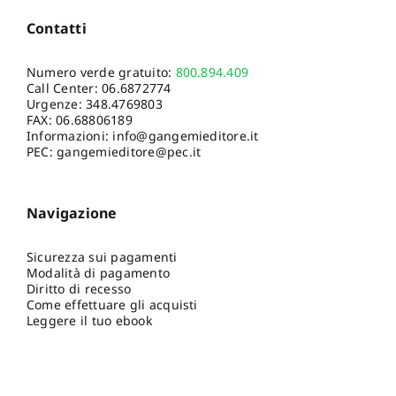
Contatti
Numero verde gratuito:
800.894.409
Call Center:
06.6872774
Urgenze:
348.4769803
FAX: 06.68806189
Informazioni:
info@gangemieditore.it
PEC: gangemieditore@pec.it
Navigazione
Sicurezza sui pagamenti
Modalità di pagamento
Diritto di recesso
Come effettuare gli acquisti
Leggere il tuo ebook