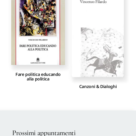
Proposte di pubblicazione
Gangemi Editore
Newsletter
Fare politica educando
alla politica
Canzoni & Dialoghi
Prossimi appuntamenti