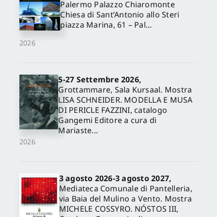
Palermo Palazzo Chiaromonte
Chiesa di Sant’Antonio allo Steri
piazza Marina, 61 – Pal...
2026
5-27 Settembre 2026,
Grottammare, Sala Kursaal. Mostra
LISA SCHNEIDER. MODELLA E MUSA
DI PERICLE FAZZINI, catalogo
Gangemi Editore a cura di
Mariaste...
2026
3 agosto 2026-3 agosto 2027,
Mediateca Comunale di Pantelleria,
via Baia del Mulino a Vento. Mostra
MICHELE COSSYRO. NÓSTOS III,