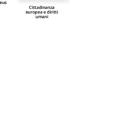
reus
Cittadinanza
europea e diritti
umani