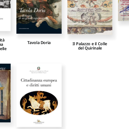
ità
Tavola Doria
Il Palazzo e il Colle
na
del Quirinale
elle