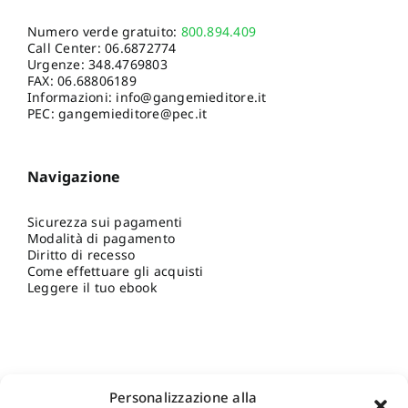
Numero verde gratuito:
800.894.409
Call Center:
06.6872774
Urgenze:
348.4769803
FAX: 06.68806189
Informazioni:
info@gangemieditore.it
PEC: gangemieditore@pec.it
Navigazione
Sicurezza sui pagamenti
Modalità di pagamento
Diritto di recesso
Come effettuare gli acquisti
Leggere il tuo ebook
Personalizzazione alla