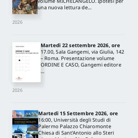
volume MICHELANGELO. Ipotesi per
una nuova lettura de...
2026
Martedì 22 settembre 2026, ore
17.00, Sala Gangemi, via Giulia, 142
– Roma. Presentazione volume
ORDINE E CASO, Gangemi editore
...
2026
Martedì 15 Settembre 2026, ore
16:00, Università degli Studi di
Palermo Palazzo Chiaromonte
Chiesa di Sant’Antonio allo Steri