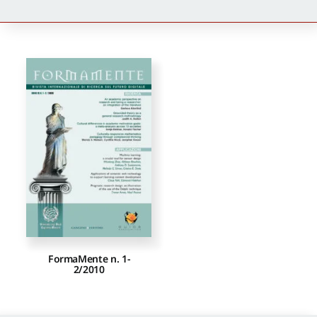
Newsletter
Autori
Proposte di pubblicazione
Gangemi Editore
Newsletter
FormaMente n. 1-
2/2010