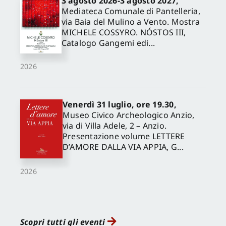
3 agosto 2026-3 agosto 2027,
Mediateca Comunale di Pantelleria,
via Baia del Mulino a Vento. Mostra
MICHELE COSSYRO. NÓSTOS III,
Catalogo Gangemi edi...
2026
Venerdì 31 luglio, ore 19.30,
Museo Civico Archeologico Anzio,
via di Villa Adele, 2 – Anzio.
Presentazione volume LETTERE
D’AMORE DALLA VIA APPIA, G...
2026
Scopri tutti gli eventi