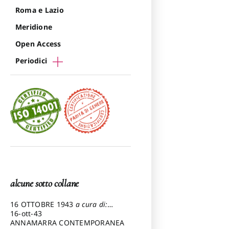
Roma e Lazio
Meridione
Open Access
Periodici
alcune sotto collane
16 OTTOBRE 1943
a cura di:
Pezzetti Marcello
16-ott-43
ANNAMARRA CONTEMPORANEA