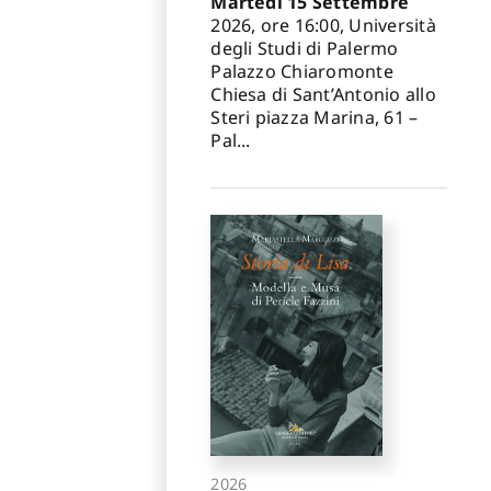
Martedì 15 Settembre
2026, ore 16:00, Università
degli Studi di Palermo
Palazzo Chiaromonte
Chiesa di Sant’Antonio allo
Steri piazza Marina, 61 –
Pal...
2026