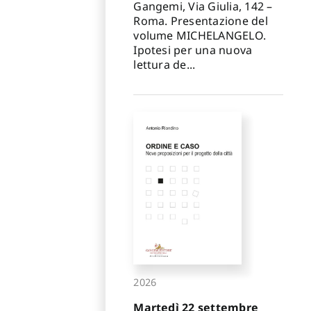
Gangemi, Via Giulia, 142 –
Roma. Presentazione del
volume MICHELANGELO.
Ipotesi per una nuova
lettura de...
2026
Martedì 22 settembre