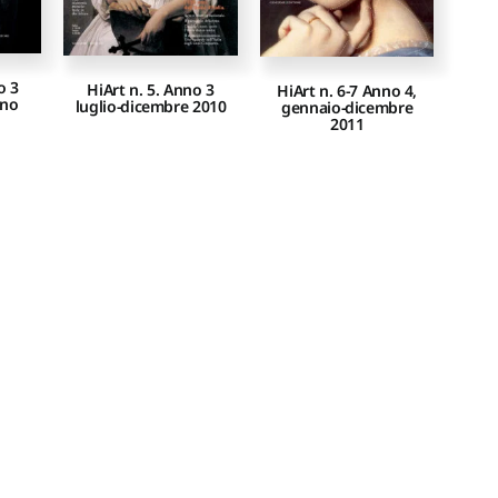
o 3
HiArt n. 5. Anno 3
HiArt n. 6-7 Anno 4,
gno
luglio-dicembre 2010
gennaio-dicembre
2011