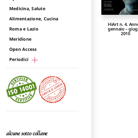
Medicina, Salute
Alimentazione, Cucina
HiArt n. 4. Ann
gennaio – giu
Roma e Lazio
2010
Meridione
Open Access
Periodici
alcune sotto collane