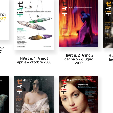
ale
7
HiArt n. 2. Anno 2
Hi
HiArt n. 1. Anno I
gennaio – giugno
lu
aprile – ottobre 2008
2009