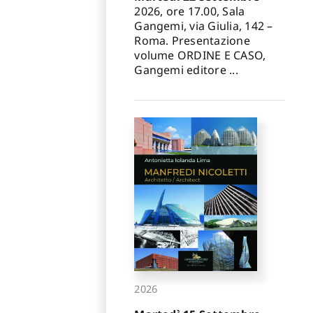
✕
2026, ore 17.00, Sala
Gangemi, via Giulia, 142 –
Roma. Presentazione
volume ORDINE E CASO,
Gangemi editore ...
2026