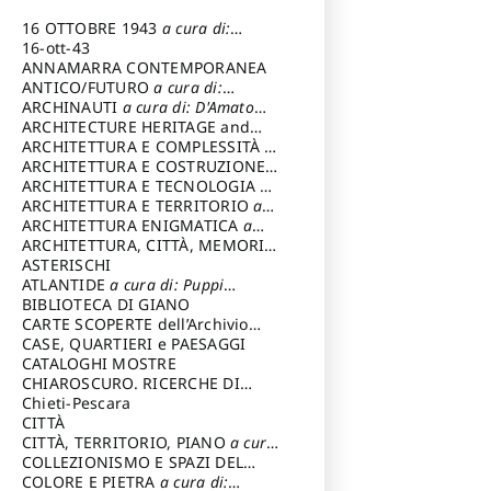
16 OTTOBRE 1943
a cura di:
Pezzetti Marcello
16-ott-43
ANNAMARRA CONTEMPORANEA
ANTICO/FUTURO
a cura di:
Varagnoli Claudio
ARCHINAUTI
a cura di: D'Amato
Claudio
ARCHITECTURE HERITAGE and
DESIGN
ARCHITETTURA E COMPLESSITÀ
a
cura di: Piva Antonio
ARCHITETTURA E COSTRUZIONE
a
cura di: Poretti Sergio
ARCHITETTURA E TECNOLOGIA
a
cura di: Carrara Gianfranco
ARCHITETTURA E TERRITORIO
a
cura di: Pietrogrande Enrico
ARCHITETTURA ENIGMATICA
a
cura di: Lenci Ruggero
ARCHITETTURA, CITTÀ, MEMORIA
a cura di: Valeriani Enrico
ASTERISCHI
ATLANTIDE
a cura di: Puppi
Lionello
BIBLIOTECA DI GIANO
CARTE SCOPERTE dell’Archivio
Storico Capitolino
CASE, QUARTIERI e PAESAGGI
CATALOGHI MOSTRE
CHIAROSCURO. RICERCHE DI
STORIA E STORIA DELL'ARTE
Chieti-Pescara
a
cura di: Di Carpegna Falconieri
CITTÀ
Tommaso
CITTÀ, TERRITORIO, PIANO
a cura
di: Imbesi Giuseppe
COLLEZIONISMO E SPAZI DEL
COLLEZIONISMO
COLORE E PIETRA
a cura di:
a cura di: