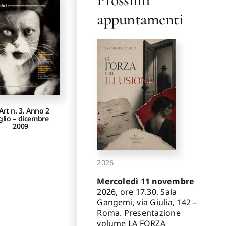
appuntamenti
Art n. 3. Anno 2
glio – dicembre
2009
2026
Mercoledì 11 novembre
2026, ore 17.30, Sala
Gangemi, via Giulia, 142 –
Roma. Presentazione
volume LA FORZA