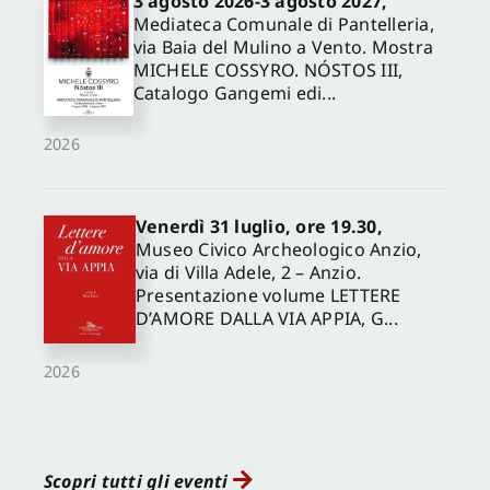
3 agosto 2026-3 agosto 2027,
Mediateca Comunale di Pantelleria,
via Baia del Mulino a Vento. Mostra
MICHELE COSSYRO. NÓSTOS III,
Catalogo Gangemi edi...
2026
Venerdì 31 luglio, ore 19.30,
Museo Civico Archeologico Anzio,
via di Villa Adele, 2 – Anzio.
Presentazione volume LETTERE
D’AMORE DALLA VIA APPIA, G...
2026
Scopri tutti gli eventi