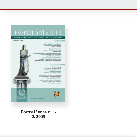
Newsletter
Autori
Proposte di pubblicazione
Gangemi Editore
Newsletter
FormaMente n. 1-
2/2009