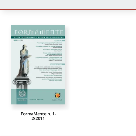
Newsletter
Autori
Proposte di pubblicazione
Gangemi Editore
Newsletter
FormaMente n. 1-
2/2011