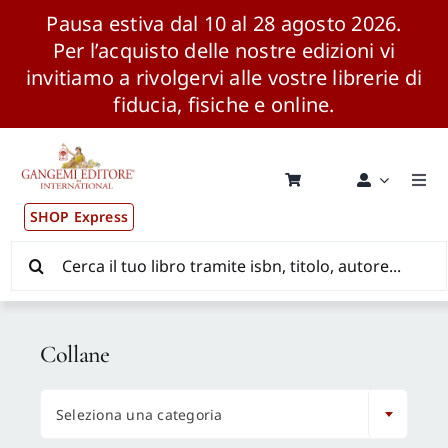
Pausa estiva dal 10 al 28 agosto 2026.
Per l’acquisto delle nostre edizioni vi
invitiamo a rivolgervi alle vostre librerie di
fiducia, fisiche e online.
Salta
al
contenuto
Togg
Navi
SHOP Express
Pubblicazioni
Cerca
per:
News ed Eventi
Collane
Distribuzione Wolrdwide

Seleziona una categoria
CONSIP / MEPA / ANVUR / CINECA