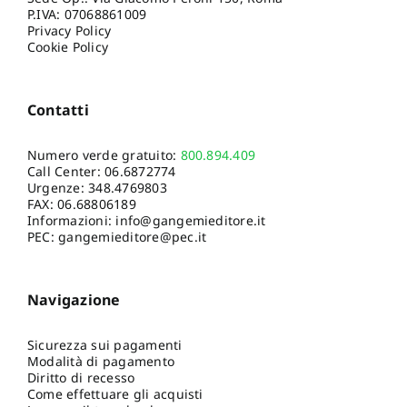
P.IVA: 07068861009
Privacy Policy
Cookie Policy
Contatti
Numero verde gratuito:
800.894.409
Call Center:
06.6872774
Urgenze:
348.4769803
FAX: 06.68806189
Informazioni:
info@gangemieditore.it
PEC: gangemieditore@pec.it
Navigazione
Sicurezza sui pagamenti
Modalità di pagamento
Diritto di recesso
Come effettuare gli acquisti