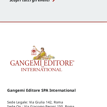
Scopri tutti gli eventi
Gangemi Editore SPA International
Sede Legale: Via Giulia 142, Roma
Sede Op.: Via Giacomo Peroni 150, Roma