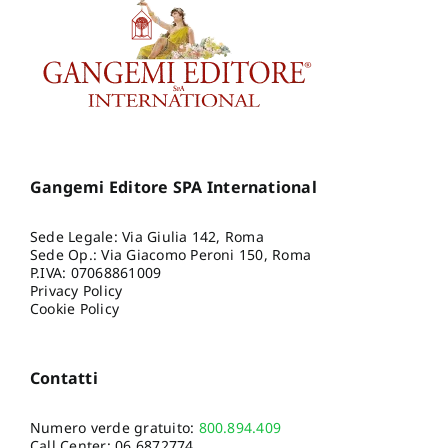
Gangemi Editore SPA International
Sede Legale: Via Giulia 142, Roma
Sede Op.: Via Giacomo Peroni 150, Roma
P.IVA: 07068861009
Privacy Policy
Cookie Policy
Contatti
Numero verde gratuito:
800.894.409
Call Center:
06.6872774