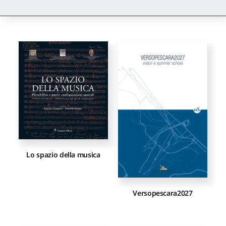
Newsletter
Autori
Proposte di pubblicazione
Gangemi Editore
Lo spazio della musica
Newsletter
Versopescara2027