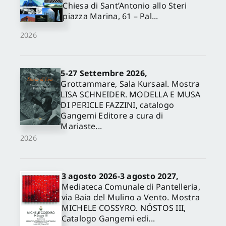
Chiesa di Sant’Antonio allo Steri
piazza Marina, 61 – Pal...
2026
5-27 Settembre 2026,
Grottammare, Sala Kursaal. Mostra
LISA SCHNEIDER. MODELLA E MUSA
DI PERICLE FAZZINI, catalogo
Gangemi Editore a cura di
Mariaste...
2026
3 agosto 2026-3 agosto 2027,
Mediateca Comunale di Pantelleria,
via Baia del Mulino a Vento. Mostra
MICHELE COSSYRO. NÓSTOS III,
Catalogo Gangemi edi...