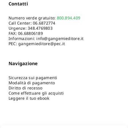
Contatti
Numero verde gratuito:
800.894.409
Call Center:
06.6872774
Urgenze:
348.4769803
FAX: 06.68806189
Informazioni:
info@gangemieditore.it
PEC: gangemieditore@pec.it
Navigazione
Sicurezza sui pagamenti
Modalità di pagamento
Diritto di recesso
Come effettuare gli acquisti
Leggere il tuo ebook