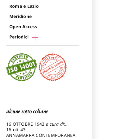
Roma e Lazio
Meridione
Open Access
Periodici
alcune sotto collane
16 OTTOBRE 1943
a cura di:
Pezzetti Marcello
16-ott-43
ANNAMARRA CONTEMPORANEA