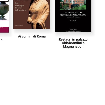
Ai confini di Roma
Restauri in palazzo
ne
Aldobrandini a
Magnanapoli