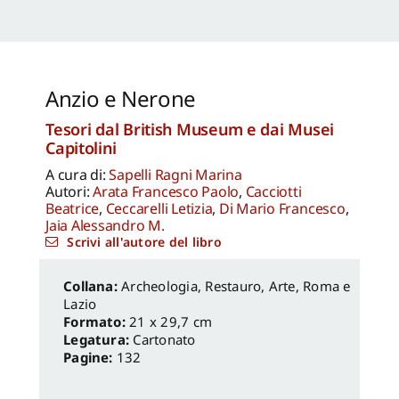
Anzio e Nerone
Tesori dal British Museum e dai Musei
Capitolini
A cura di:
Sapelli Ragni Marina
Autori:
Arata Francesco Paolo
,
Cacciotti
Beatrice
,
Ceccarelli Letizia
,
Di Mario Francesco
,
Jaia Alessandro M.
Scrivi all'autore del libro
Archeologia, Restauro
,
Arte
,
Roma e
Lazio
Formato:
21 x 29,7 cm
Legatura:
Cartonato
Pagine:
132