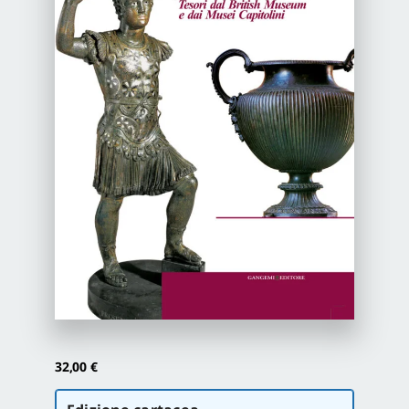
Newsletter
Autori
Proposte di pubblicazione
Gangemi Editore
Newsletter
32,00
€
Scegli