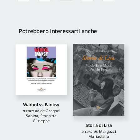
Potrebbero interessarti anche
Warhol vs Banksy
a cura di
:
de Gregori
Sabina
,
Stagnitta
Giuseppe
Storia di Lisa
a cura di
:
Margozzi
Mariastella