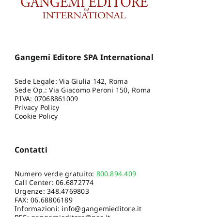
Gangemi Editore SPA International
Sede Legale: Via Giulia 142, Roma
Sede Op.: Via Giacomo Peroni 150, Roma
P.IVA: 07068861009
Privacy Policy
Cookie Policy
Contatti
Numero verde gratuito:
800.894.409
Call Center:
06.6872774
Urgenze:
348.4769803
FAX: 06.68806189
Informazioni:
info@gangemieditore.it