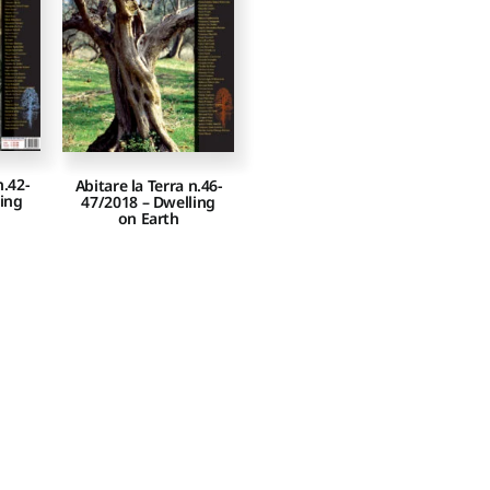
n.42-
Abitare la Terra n.46-
ling
47/2018 – Dwelling
on Earth