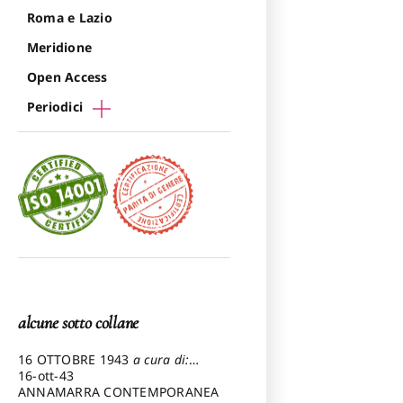
Roma e Lazio
Meridione
Open Access
Periodici
alcune sotto collane
16 OTTOBRE 1943
a cura di:
Pezzetti Marcello
16-ott-43
ANNAMARRA CONTEMPORANEA