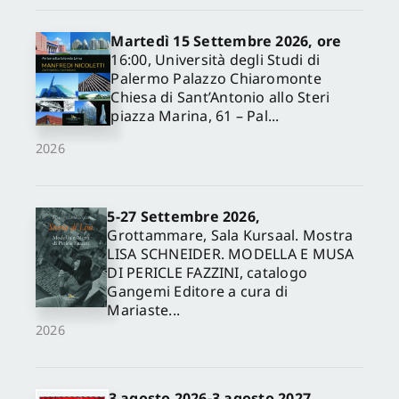
Martedì 15 Settembre 2026, ore
16:00, Università degli Studi di
Palermo Palazzo Chiaromonte
Chiesa di Sant’Antonio allo Steri
piazza Marina, 61 – Pal...
2026
5-27 Settembre 2026,
✕
Grottammare, Sala Kursaal. Mostra
LISA SCHNEIDER. MODELLA E MUSA
DI PERICLE FAZZINI, catalogo
Gangemi Editore a cura di
Mariaste...
2026
3 agosto 2026-3 agosto 2027,