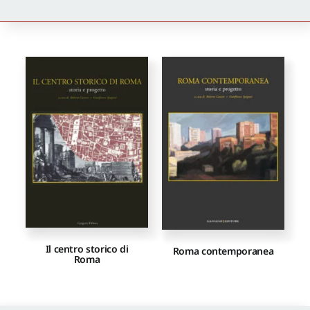
Newsletter
Autori
Proposte di pubblicazione
Gangemi Editore
Newsletter
Il centro storico di
Roma contemporanea
Roma