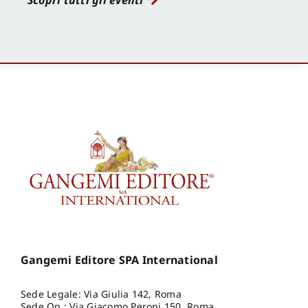
Scopri tutti gli eventi
Gangemi Editore SPA International
Sede Legale: Via Giulia 142, Roma
Sede Op.: Via Giacomo Peroni 150, Roma