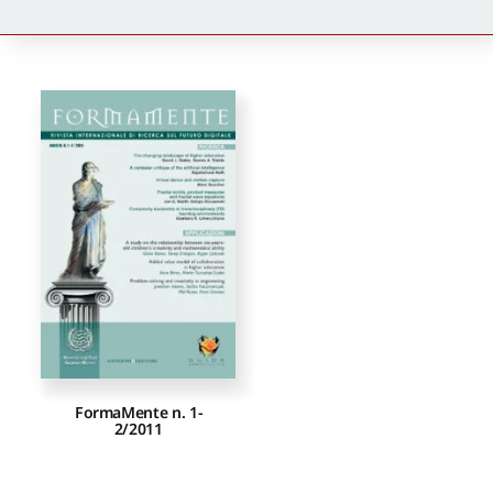
Newsletter
Autori
Proposte di pubblicazione
Gangemi Editore
Newsletter
FormaMente n. 1-
2/2011