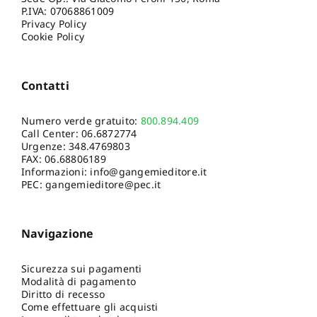
P.IVA: 07068861009
Privacy Policy
Cookie Policy
Contatti
Numero verde gratuito:
800.894.409
Call Center:
06.6872774
Urgenze:
348.4769803
FAX: 06.68806189
Informazioni:
info@gangemieditore.it
PEC: gangemieditore@pec.it
Navigazione
Sicurezza sui pagamenti
Modalità di pagamento
Diritto di recesso
Come effettuare gli acquisti