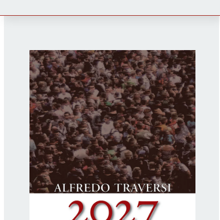
Newsletter
Autori
Proposte di pubblicazione
Gangemi Editore
Newsletter