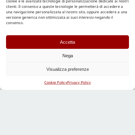
cookie e le avanzate tecnologie di personalizzazione dedicate ai nostri
clienti. Il consenso a queste tecnologie le permetterà di accedere a
una navigazione personalizzata al nostro sito, oppure accedere a una
versione generica non ottimizzata ai suoi interessi negando il
consenso.
Accetta
Nega
Visualizza preferenze
Cookie Policy
Privacy Policy