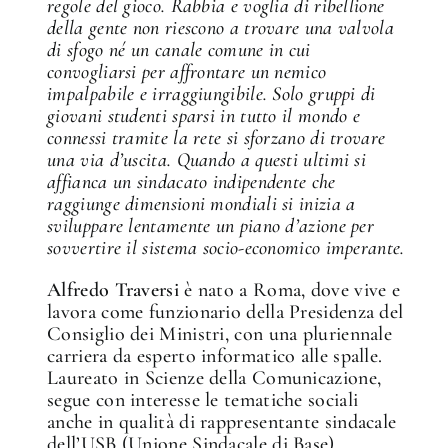
regole del gioco. Rabbia e voglia di ribellione
della gente non riescono a trovare una valvola
di sfogo né un canale comune in cui
convogliarsi per affrontare un nemico
impalpabile e irraggiungibile. Solo gruppi di
giovani studenti sparsi in tutto il mondo e
connessi tramite la rete si sforzano di trovare
una via d’uscita. Quando a questi ultimi si
affianca un sindacato indipendente che
raggiunge dimensioni mondiali si inizia a
sviluppare lentamente un piano d’azione per
sovvertire il sistema socio-economico imperante.
Alfredo Traversi
è nato a Roma, dove vive e
lavora come funzionario della Presidenza del
Consiglio dei Ministri, con una pluriennale
carriera da esperto informatico alle spalle.
Laureato in Scienze della Comunicazione,
segue con interesse le tematiche sociali
anche in qualità di rappresentante sindacale
dell’USB (Unione Sindacale di Base).