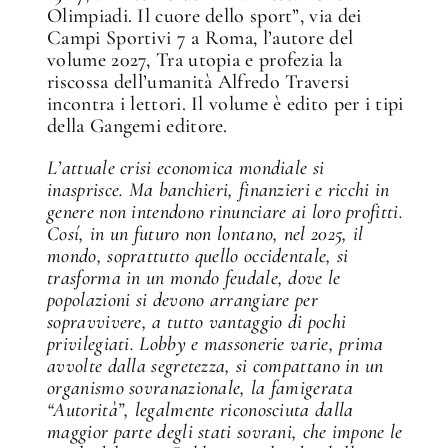
Olimpiadi. Il cuore dello sport”, via dei
Campi Sportivi 7 a Roma, l’autore del
volume 2027, Tra utopia e profezia la
riscossa dell’umanità Alfredo Traversi
incontra i lettori. Il volume è edito per i tipi
della Gangemi editore.
L’attuale crisi economica mondiale si
inasprisce. Ma banchieri, finanzieri e ricchi in
genere non intendono rinunciare ai loro profitti.
Cosí, in un futuro non lontano, nel 2025, il
mondo, soprattutto quello occidentale, si
trasforma in un mondo feudale, dove le
popolazioni si devono arrangiare per
sopravvivere, a tutto vantaggio di pochi
privilegiati. Lobby e massonerie varie, prima
avvolte dalla segretezza, si compattano in un
organismo sovranazionale, la famigerata
“Autorità”, legalmente riconosciuta dalla
maggior parte degli stati sovrani, che impone le