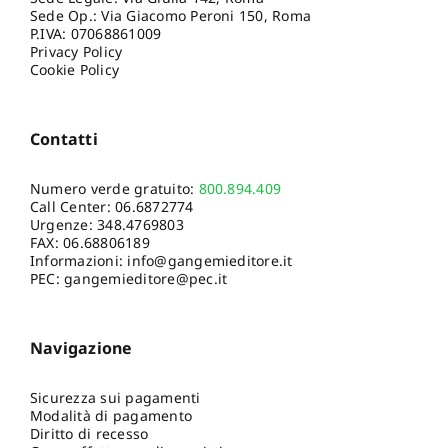
Sede Op.: Via Giacomo Peroni 150, Roma
P.IVA: 07068861009
Privacy Policy
Cookie Policy
Contatti
Numero verde gratuito:
800.894.409
Call Center:
06.6872774
Urgenze:
348.4769803
FAX: 06.68806189
Informazioni:
info@gangemieditore.it
PEC: gangemieditore@pec.it
Navigazione
Sicurezza sui pagamenti
Modalità di pagamento
Diritto di recesso