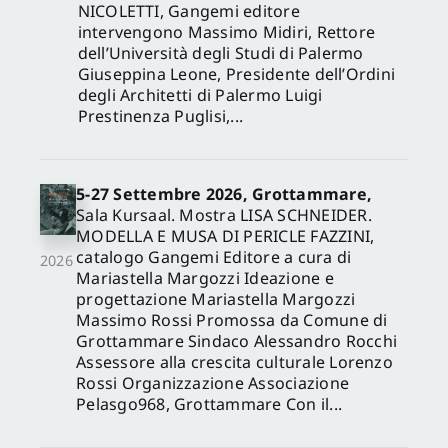
NICOLETTI, Gangemi editore
intervengono Massimo Midiri, Rettore
dell’Università degli Studi di Palermo
Giuseppina Leone, Presidente dell’Ordini
degli Architetti di Palermo Luigi
Prestinenza Puglisi,...
5-27 Settembre 2026, Grottammare,
Sala Kursaal. Mostra LISA SCHNEIDER.
MODELLA E MUSA DI PERICLE FAZZINI,
catalogo Gangemi Editore a cura di
2026
Mariastella Margozzi Ideazione e
progettazione Mariastella Margozzi
Massimo Rossi Promossa da Comune di
Grottammare Sindaco Alessandro Rocchi
Assessore alla crescita culturale Lorenzo
Rossi Organizzazione Associazione
Pelasgo968, Grottammare Con il...