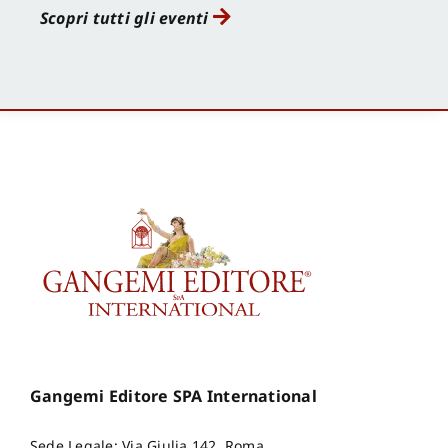
Scopri tutti gli eventi
Gangemi Editore SPA International
Sede Legale: Via Giulia 142, Roma