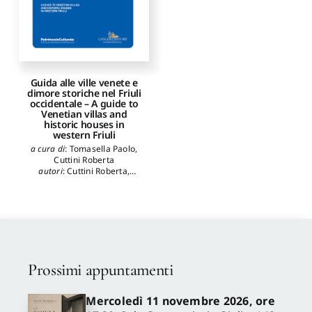
Guida alle ville venete e
dimore storiche nel Friuli
occidentale – A guide to
Venetian villas and
historic houses in
western Friuli
a cura di
:
Tomasella Paolo
,
Cuttini Roberta
autori
:
Cuttini Roberta
,
Tomasella Paolo
,
Tominz
Francesca
Prossimi appuntamenti
Mercoledì 11 novembre 2026, ore