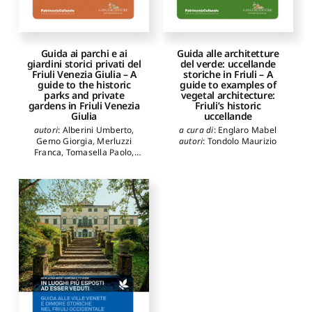
Guida ai parchi e ai
Guida alle architetture
giardini storici privati del
del verde: uccellande
Friuli Venezia Giulia – A
storiche in Friuli – A
guide to the historic
guide to examples of
parks and private
vegetal architecture:
gardens in Friuli Venezia
Friuli’s historic
Giulia
uccellande
autori
:
Alberini Umberto
,
a cura di
:
Englaro Mabel
Gemo Giorgia
,
Merluzzi
autori
:
Tondolo Maurizio
Franca
,
Tomasella Paolo
,
Tominz Francesca