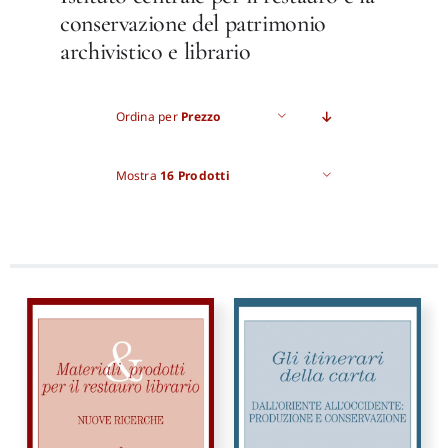
conservazione del patrimonio
archivistico e librario
Pro
Gan
Ordina per
Prezzo
Mostra
16 Prodotti
New