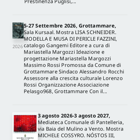
Prestinenza Puglisi,...
5-27 Settembre 2026, Grottammare,
Sala Kursaal. Mostra LISA SCHNEIDER.
MODELLA E MUSA DI PERICLE FAZZINI,
catalogo Gangemi Editore a cura di
2026
Mariastella Margozzi Ideazione e
progettazione Mariastella Margozzi
Massimo Rossi Promossa da Comune di
Grottammare Sindaco Alessandro Rocchi
Assessore alla crescita culturale Lorenzo
Rossi Organizzazione Associazione
Pelasgo968, Grottammare Con il...
3 agosto 2026-3 agosto 2027,
Mediateca Comunale di Pantelleria,
via Baia del Mulino a Vento. Mostra
MICHELE COSSYRO. NÓSTOS III,