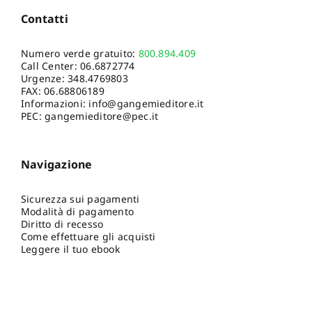
Contatti
Numero verde gratuito:
800.894.409
Call Center:
06.6872774
Urgenze:
348.4769803
FAX: 06.68806189
Informazioni:
info@gangemieditore.it
PEC: gangemieditore@pec.it
Navigazione
Sicurezza sui pagamenti
Modalità di pagamento
Diritto di recesso
Come effettuare gli acquisti
Leggere il tuo ebook