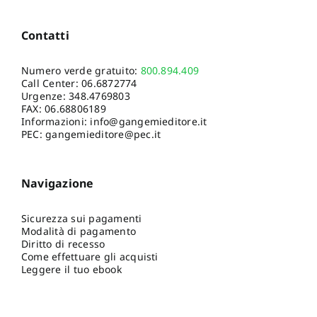
Contatti
Numero verde gratuito:
800.894.409
Call Center:
06.6872774
Urgenze:
348.4769803
FAX: 06.68806189
Informazioni:
info@gangemieditore.it
PEC: gangemieditore@pec.it
Navigazione
Sicurezza sui pagamenti
Modalità di pagamento
Diritto di recesso
Come effettuare gli acquisti
Leggere il tuo ebook