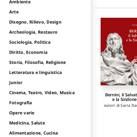
Ambiente
Arte
Disegno, Rilievo, Design
Archeologia, Restauro
Sociologia, Politica
Diritto, Economia
Storia, Filosofia, Religione
Letteratura e linguistica
Junior
Cinema, Teatro, Video, Musica
Bernini, il Salva
e la Sindone
Fotografia
autori
:
di Sarra Da
Opere varie
Medicina, Salute
Alimentazione, Cucina