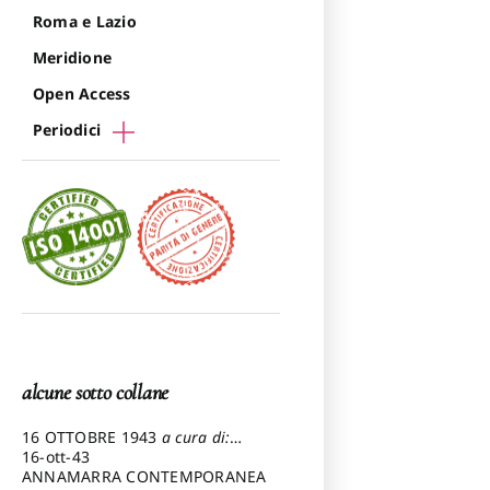
Roma e Lazio
Meridione
Open Access
Periodici
alcune sotto collane
16 OTTOBRE 1943
a cura di:
Pezzetti Marcello
16-ott-43
ANNAMARRA CONTEMPORANEA