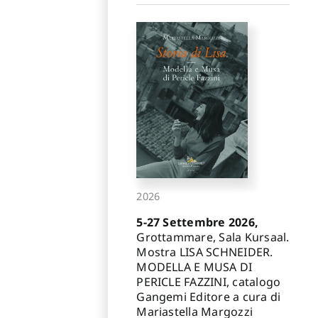
2026
5-27 Settembre 2026,
Grottammare, Sala Kursaal.
Mostra LISA SCHNEIDER.
MODELLA E MUSA DI
PERICLE FAZZINI, catalogo
Gangemi Editore a cura di
Mariastella Margozzi