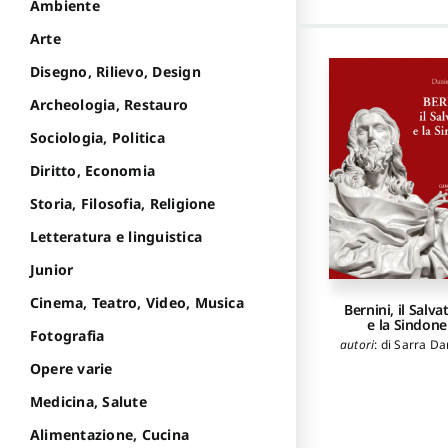
Ambiente
Arte
Disegno, Rilievo, Design
Archeologia, Restauro
Sociologia, Politica
Diritto, Economia
Storia, Filosofia, Religione
Letteratura e linguistica
Junior
Cinema, Teatro, Video, Musica
Bernini, il Salva
e la Sindone
Fotografia
autori
:
di Sarra Da
Opere varie
Medicina, Salute
Alimentazione, Cucina