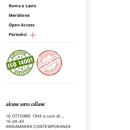
Roma e Lazio
Meridione
Open Access
Periodici
alcune sotto collane
16 OTTOBRE 1943
a cura di:
Pezzetti Marcello
16-ott-43
ANNAMARRA CONTEMPORANEA