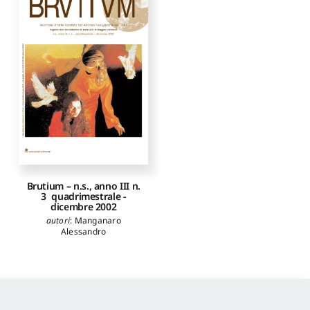
Brutium – n.s., anno III n.
3 ­ quadrimestrale ­
dicembre 2002
autori
:
Manganaro
Alessandro