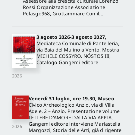
Assessore alla crescita culturale Lorenzo
Rossi Organizzazione Associazione
Pelasgo968, Grottammare Con il...
3 agosto 2026-3 agosto 2027,
Mediateca Comunale di Pantelleria,
via Baia del Mulino a Vento. Mostra
MICHELE COSSYRO. NÓSTOS III,
Catalogo Gangemi editore
2026
Venerdì 31 luglio, ore 19.30, Museo
Civico Archeologico Anzio, via di Villa
Adele, 2 – Anzio. Presentazione volume
LETTERE D’AMORE DALLA VIA APPIA,
Gangemi editore interviene Mariastella
2026
Margozzi, Storia delle Arti, già dirigente