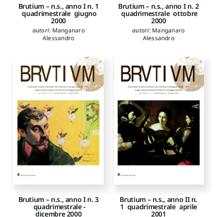
Brutium – n.s., anno I n. 1
Brutium – n.s., anno I n. 2
­ quadrimestrale ­ giugno
­ quadrimestrale ­ ottobre
2000
2000
autori
:
Manganaro
autori
:
Manganaro
Alessandro
Alessandro
Brutium – n.s., anno I n. 3
Brutium – n.s., anno II n.
­ quadrimestrale ­
1 ­ quadrimestrale ­ aprile
dicembre 2000
2001