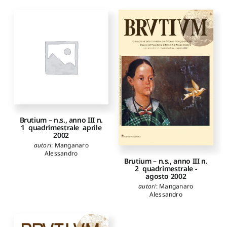
Brutium – n.s., anno III n.
1 ­ quadrimestrale ­ aprile
2002
autori
:
Manganaro
Alessandro
Brutium – n.s., anno III n.
2 ­ quadrimestrale ­
agosto 2002
autori
:
Manganaro
Alessandro