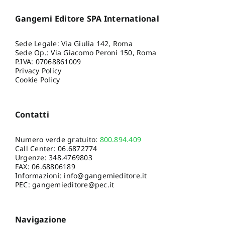
Gangemi Editore SPA International
Sede Legale: Via Giulia 142, Roma
Sede Op.: Via Giacomo Peroni 150, Roma
P.IVA: 07068861009
Privacy Policy
Cookie Policy
Contatti
Numero verde gratuito:
800.894.409
Call Center:
06.6872774
Urgenze:
348.4769803
FAX: 06.68806189
Informazioni:
info@gangemieditore.it
PEC: gangemieditore@pec.it
Navigazione