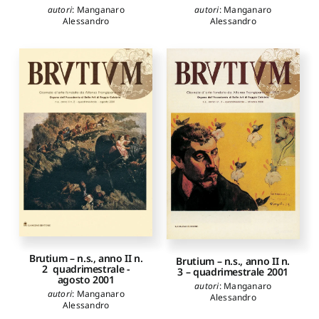
autori
:
Manganaro
autori
:
Manganaro
Alessandro
Alessandro
Brutium – n.s., anno II n.
Brutium – n.s., anno II n.
2 ­ quadrimestrale ­
3 – quadrimestrale 2001
agosto 2001
autori
:
Manganaro
autori
:
Manganaro
Alessandro
Alessandro