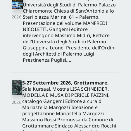
Università degli Studi di Palermo Palazzo
Chiaromonte Chiesa di Sant’Antonio allo
Steri piazza Marina, 61 – Palermo.
2026
Presentazione del volume MANFREDI
NICOLETTI, Gangemi editore
intervengono Massimo Midiri, Rettore
dell’Università degli Studi di Palermo
Giuseppina Leone, Presidente dell’Ordini
degli Architetti di Palermo Luigi
Prestinenza Puglisi,...
5-27 Settembre 2026, Grottammare,
Sala Kursaal. Mostra LISA SCHNEIDER.
MODELLA E MUSA DI PERICLE FAZZINI,
catalogo Gangemi Editore a cura di
2026
Mariastella Margozzi Ideazione e
progettazione Mariastella Margozzi
Massimo Rossi Promossa da Comune di
Grottammare Sindaco Alessandro Rocchi