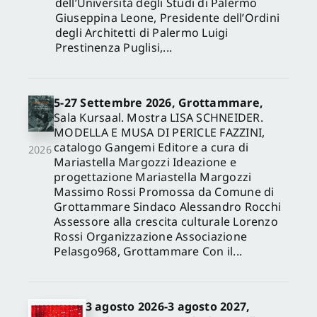
dell’Università degli Studi di Palermo
Giuseppina Leone, Presidente dell’Ordini
degli Architetti di Palermo Luigi
Prestinenza Puglisi,...
5-27 Settembre 2026, Grottammare,
Sala Kursaal. Mostra LISA SCHNEIDER.
MODELLA E MUSA DI PERICLE FAZZINI,
catalogo Gangemi Editore a cura di
2026
Mariastella Margozzi Ideazione e
progettazione Mariastella Margozzi
Massimo Rossi Promossa da Comune di
Grottammare Sindaco Alessandro Rocchi
Assessore alla crescita culturale Lorenzo
Rossi Organizzazione Associazione
Pelasgo968, Grottammare Con il...
3 agosto 2026-3 agosto 2027,