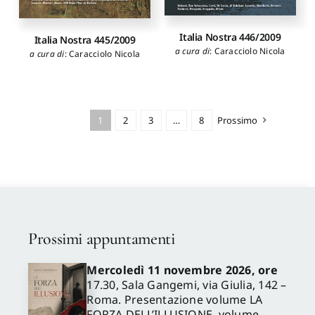
Italia Nostra 446/2009
Italia Nostra 445/2009
a cura di
:
Caracciolo Nicola
a cura di
:
Caracciolo Nicola
1
2
3
…
8
Prossimo
Prossimi appuntamenti
Mercoledì 11 novembre 2026, ore
17.30, Sala Gangemi, via Giulia, 142 –
Roma. Presentazione volume LA
FORZA DELL’ILLUSIONE, volume