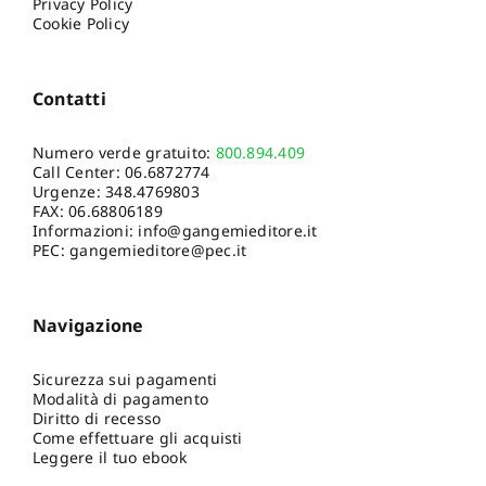
Privacy Policy
Cookie Policy
Contatti
Numero verde gratuito:
800.894.409
Call Center:
06.6872774
Urgenze:
348.4769803
FAX: 06.68806189
Informazioni:
info@gangemieditore.it
PEC: gangemieditore@pec.it
Navigazione
Sicurezza sui pagamenti
Modalità di pagamento
Diritto di recesso
Come effettuare gli acquisti
Leggere il tuo ebook