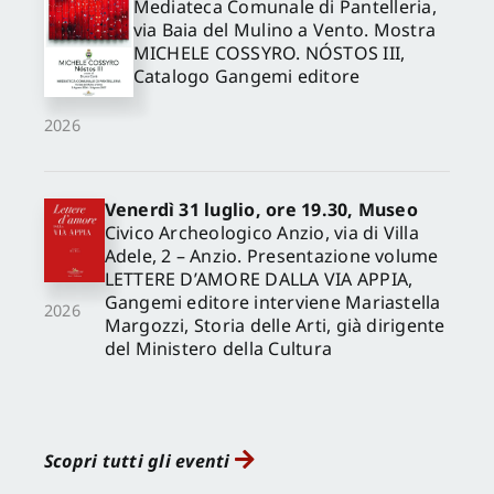
Mediateca Comunale di Pantelleria,
via Baia del Mulino a Vento. Mostra
MICHELE COSSYRO. NÓSTOS III,
Catalogo Gangemi editore
2026
Venerdì 31 luglio, ore 19.30, Museo
Civico Archeologico Anzio, via di Villa
Adele, 2 – Anzio. Presentazione volume
LETTERE D’AMORE DALLA VIA APPIA,
Gangemi editore interviene Mariastella
2026
Margozzi, Storia delle Arti, già dirigente
del Ministero della Cultura
Scopri tutti gli eventi