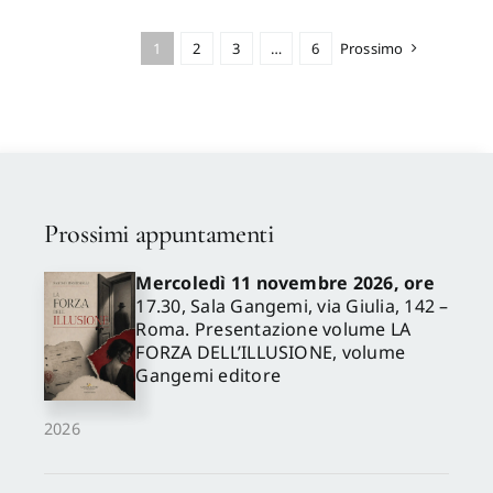
1
2
3
…
6
Prossimo
Prossimi appuntamenti
Mercoledì 11 novembre 2026, ore
17.30, Sala Gangemi, via Giulia, 142 –
Roma. Presentazione volume LA
FORZA DELL’ILLUSIONE, volume
Gangemi editore
2026