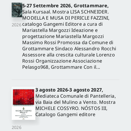
5-27 Settembre 2026, Grottammare,
Sala Kursaal. Mostra LISA SCHNEIDER.
MODELLA E MUSA DI PERICLE FAZZINI,
catalogo Gangemi Editore a cura di
2026
Mariastella Margozzi Ideazione e
progettazione Mariastella Margozzi
Massimo Rossi Promossa da Comune di
Grottammare Sindaco Alessandro Rocchi
Assessore alla crescita culturale Lorenzo
Rossi Organizzazione Associazione
Pelasgo968, Grottammare Con il...
3 agosto 2026-3 agosto 2027,
Mediateca Comunale di Pantelleria,
via Baia del Mulino a Vento. Mostra
MICHELE COSSYRO. NÓSTOS III,
Catalogo Gangemi editore
2026