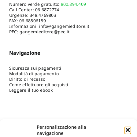
Numero verde gratuito:
800.894.409
Call Center:
06.6872774
Urgenze:
348.4769803
FAX: 06.68806189
Informazioni:
info@gangemieditore.it
PEC: gangemieditore@pec.it
Navigazione
Sicurezza sui pagamenti
Modalità di pagamento
Diritto di recesso
Come effettuare gli acquisti
Leggere il tuo ebook
Personalizzazione alla
navigazione