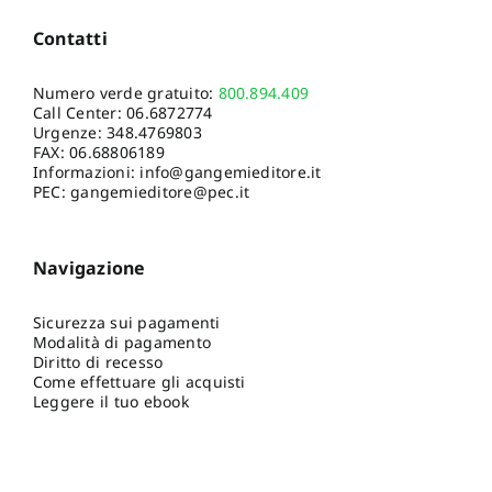
Contatti
Numero verde gratuito:
800.894.409
Call Center:
06.6872774
Urgenze:
348.4769803
FAX: 06.68806189
Informazioni:
info@gangemieditore.it
PEC: gangemieditore@pec.it
Navigazione
Sicurezza sui pagamenti
Modalità di pagamento
Diritto di recesso
Come effettuare gli acquisti
Leggere il tuo ebook