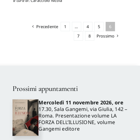
a cura di
:
Caracciolo Nicola
Precedente
1
…
4
5
6
7
8
Prossimo
Prossimi appuntamenti
Mercoledì 11 novembre 2026, ore
17.30, Sala Gangemi, via Giulia, 142 –
Roma. Presentazione volume LA
FORZA DELL’ILLUSIONE, volume
Gangemi editore